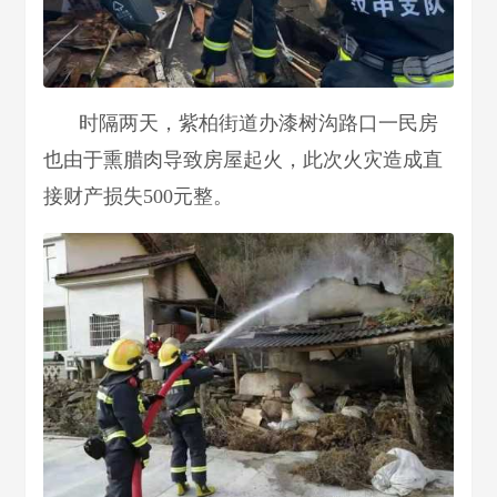
时隔两天，紫柏街道办漆树沟路口一民房
也由于熏腊肉导致房屋起火，此次火灾造成直
接财产损失500元整。