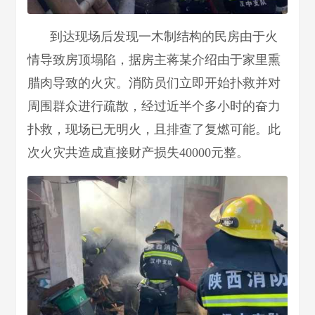
到达现场后发现一木制结构的民房由于火
情导致房顶塌陷，据房主蒋某介绍由于家里熏
腊肉导致的火灾。消防员们立即开始扑救并对
周围群众进行疏散，经过近半个多小时的奋力
扑救，现场已无明火，且排查了复燃可能。此
次火灾共造成直接财产损失40000元整。