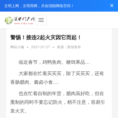
文明上网，文明用网，共创清朗网络空间！
警惕！接连2起火灾因它而起！
网站小编
•
2021-01-27
•
来源：留坝发布
临近春节，鸡鸭鱼肉、糖饵果品…
大家都在忙着买买买，除了买买买，还有
香肠腊肉、酱卤小食….
也在忙着自制的年货，腊肉虽好吃，但在
熏制的同时不要忘记防火，稍不注意，容易引
发火灾。