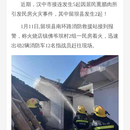
近期，汉中市接连发生5起因居民熏腊肉所
引发民房火灾事件，其中留坝县发生2起！
1月11日,留坝县南环路消防救援站接到报
警，称火烧店镇佛爷坝村2组一民房着火，迅速
出动2辆消防车12名指战员赶往现场。