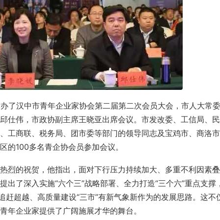
举办了汉中市青年企业家协会第二届第二次会员大会，市人大常
邱仕伟，市政协副主席王晓亚出席会议。市发改委、工信局、民
、工商联、税务局、团市委等部门的领导同志及宝鸡市、商洛市
区的100多名青企协会员参加会议。
热烈的祝贺，他指出，面对下行压力持续加大、多重不利因素叠
出了深入实施“六个三”战略部署、全力打造“三个六”重点支撑
追赶超越、高质量建设“三市”有新气象新作为的发展思路。这不
青年企业家提供了广阔施展才华的舞台。