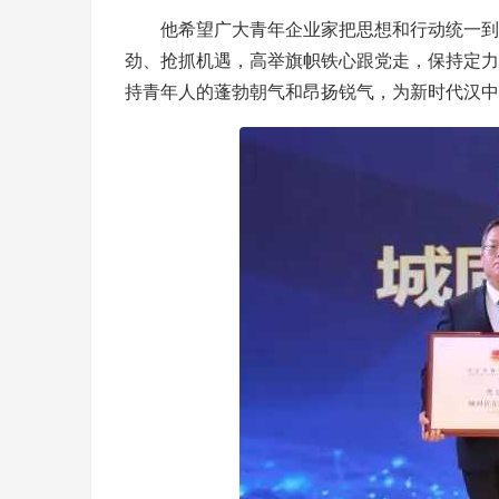
他希望广大青年企业家把思想和行动统一到
劲、抢抓机遇，高举旗帜铁心跟党走，保持定力
持青年人的蓬勃朝气和昂扬锐气，为新时代汉中