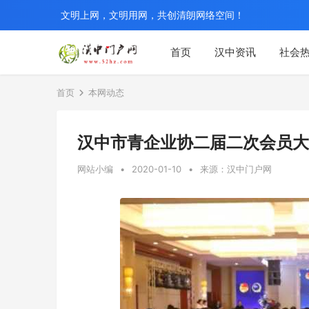
文明上网，文明用网，共创清朗网络空间！
首页
汉中资讯
社会
首页
本网动态
汉中市青企业协二届二次会员大
网站小编
•
2020-01-10
•
来源：汉中门户网