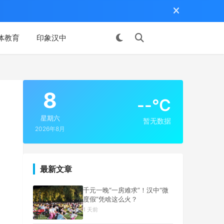
体教育
印象汉中
投稿
8
--°C
星期六
暂无数据
2026年8月
最新文章
千元一晚“一房难求”！汉中“微
度假”凭啥这么火？
1 天前