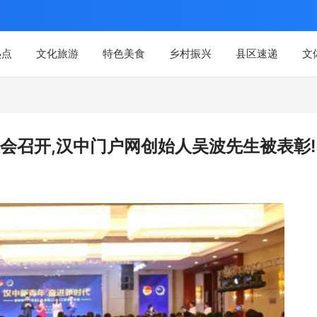
热点
文化旅游
特色美食
乡村振兴
县区速递
文
会召开,汉中门户网创始人吴波先生被表彰!