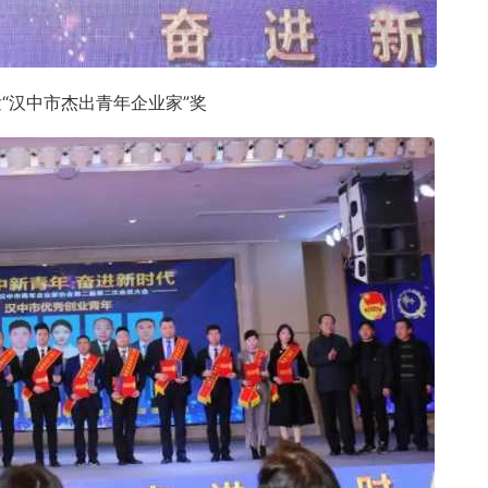
“汉中市杰出青年企业家”奖