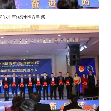
发“汉中市优秀创业青年”奖