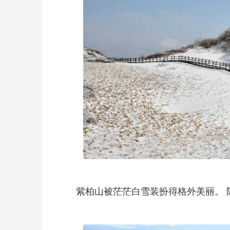
紫柏山被茫茫白雪装扮得格外美丽。 