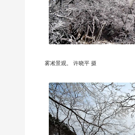
雾凇景观。 许晓平 摄