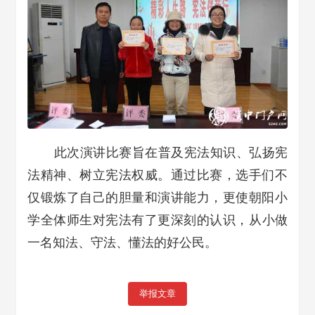
此次演讲比赛旨在普及宪法知识、弘扬宪
法精神、树立宪法权威
。
通过比赛，选手们不
仅锻炼了自己的胆量和演讲能力，
更使朝阳小
学全体
师生对宪法有了更深
刻
的认识，
从小做
一名知法、守法、懂法的好公民。
举报文章