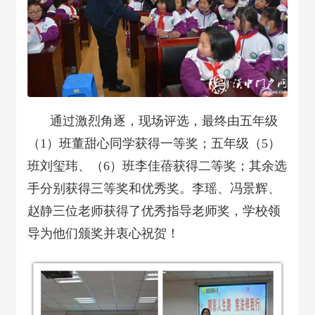
通过激烈角逐，现场评选，最终由五年级
（1）班董甜心同学获得一等奖；五年级（5）
班刘玺玮、（6）班李佳蓓获得二等奖；其余选
手分别获得三等奖和优秀奖。李瑶、冯景辉、
赵静三位老师获得了优秀指导老师奖，学校领
导为他们颁奖并衷心祝贺！