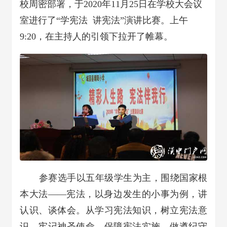
校周密部署，于2020年11月25日在学校大会议
室进行了“学宪法 讲宪法”演讲比赛。上午
9:20，在主持人的引领下拉开了帷幕。
参赛选手以五年级学生为主，围绕国家根
本大法——宪法，以身边发生的小事为例，讲
认识、谈体会。从学习宪法知识，树立宪法意
识，牢记神圣使命，保障宪法实施，做遵纪守