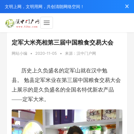
文明上网，文明用网，共创清朗网络空间！
定军大米亮相第三届中国粮食交易大会
网站小编
•
2020-11-05
•
来源：汉中门户网
历史上久负盛名的定军山就在汉中勉
县。 勉县定军米业在第三届中国粮食交易大会
上展示的是久负盛名的全国名特优新农产品
——定军大米。