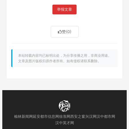
举报文章
赞
(0)
本站转载内容均已标明出处，为分享传播之用，非商业用途。
文章及图片版权归原作者所有。如有侵权请联系删除。
榆林新闻网
延安都市信息网
徐淮网
西安之窗
兴汉网
汉中都市网
汉中英才网