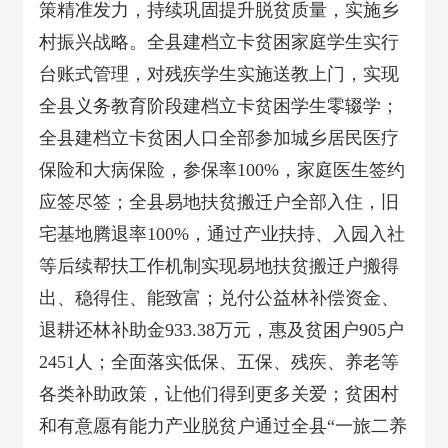
策精准发力，持续
巩固提升脱贫质量，实施乡
村振兴战略。
全县建档立卡贫困家庭学生实行
台账式管理，对残疾学生实施送教上门，实现
全县义务教育阶段建档立卡贫困学生零辍学；
全县建档立卡贫困人口全部参加城乡居民医疗
保险和大病保险，参保率100%，家庭医生签约
应签尽签；全县易地扶贫搬迁户全部入住，旧
宅基地腾退率100%，通过产业扶持、入园入社
等后续帮扶工作机制实现易地扶贫搬迁户搬得
出、稳得住、能致富；兑付公益林补偿资金、
退耕还林补助金933.38万元，惠及贫困户905户
2451人；全面落实低保、五保、残疾、养老等
各类补助政策，让他们得到更多关爱；贫困村
和有意愿有能力产业脱贫户通过全县“一旅二养