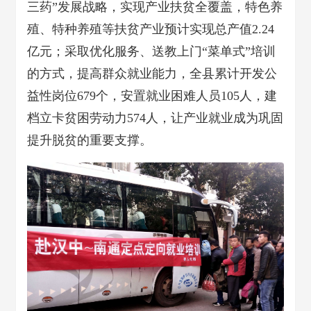
三药”发展战略，实现产业扶贫全覆盖，特色养
殖、特种养殖等扶贫产业预计实现总产值2.24
亿元；采取优化服务、送教上门“菜单式”培训
的方式，提高群众就业能力，全县累计开发公
益性岗位679个，安置就业困难人员105人，建
档立卡贫困劳动力574人，让产业就业成为巩固
提升脱贫的重要支撑。