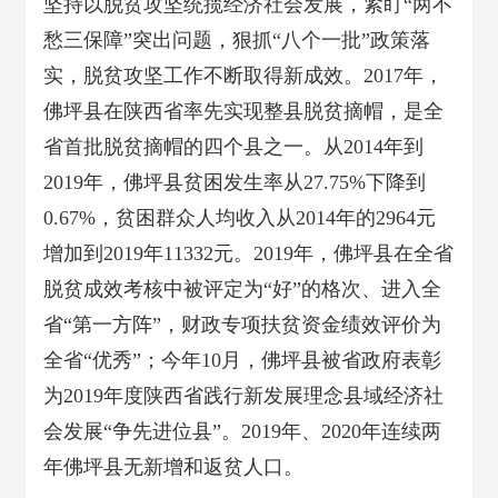
坚持以脱贫攻坚统揽经济社会发展，紧盯“两不
愁三保障”突出问题，狠抓“八个一批”政策落
实，脱贫攻坚工作不断取得新成效。2017年，
佛坪县在陕西省率先实现整县脱贫摘帽，是全
省首批脱贫摘帽的四个县之一。从2014年到
2019年，佛坪县贫困发生率从27.75%下降到
0.67%，贫困群众人均收入从2014年的2964元
增加到2019年11332元。2019年，佛坪县在全省
脱贫成效考核中被评定为“好”的格次、进入全
省“第一方阵”，财政专项扶贫资金绩效评价为
全省“优秀”；今年10月，佛坪县被省政府表彰
为2019年度陕西省践行新发展理念县域经济社
会发展“争先进位县”。2019年、2020年连续两
年佛坪县无新增和返贫人口。