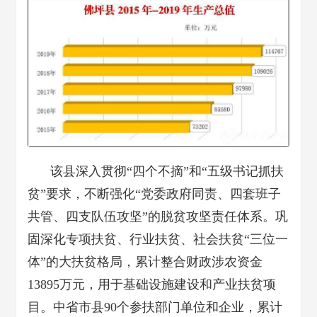
该县深入贯彻“四个不摘”和
“五级书记抓扶
贫”要求，不断强化“党委政府同责、四套班子
共管、四支队伍攻坚”的脱贫攻坚责任体系
。
巩
固深化专项
扶贫
、行业
扶贫
、社会
扶贫
“三位一
体”的大扶贫格局，累计整合财政涉农资金
13895万元，用于基础设施建设和产业扶贫项
目。中省市县90个参扶部门单位和企业，累计