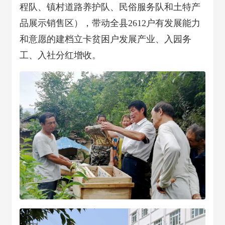
程队、镇村道路养护队、民俗服务队和土特产
品展示销售区），带动全县2612户有发展能力
和意愿的建档立卡贫困户发展产业、入园务
工、入社分红增收。