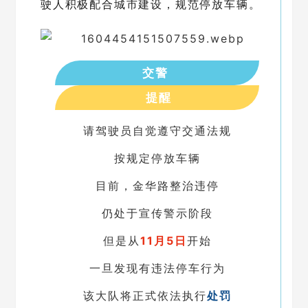
驶人积极配合城市建设，规范停放车辆。
交警
提醒
请驾驶员自觉遵守交通法规
按规定停放车辆
目前，金华路整治违停
仍处于宣传警示阶段
但是从
11月5日
开始
一旦发现有违法停车行为
该大队将正式依法执行
处罚