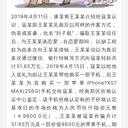
2019年4月11日，康某将王某某介绍给寇某认
识，寇某跟王某某见面后以同样的作案方式，
伪装成富豪，化名“刘子航”，骗取王某某信任
后，与王某某谈恋爱，在恋爱期间， 以缺工程
款为由多次向王某某借钱，王某某信以为真后
多次通过微信、银行转账等方式向寇某转款共
计51.65万元。2019年4月15日，寇某以给他
人送礼为由让王某某帮他购买一部手机，后王
某某为其购买一部苹果iPhone?XS?
MAX(256G)手机交给寇某，经南郑区价格认
证中心鉴定，该手机价格认定标的于价格认定
基准日的市场价格为人民币玖仟陆佰元整
（￥9600.0元），王某某被寇某诈骗共计
51.65万元及一部价值9600元的苹果手机，期