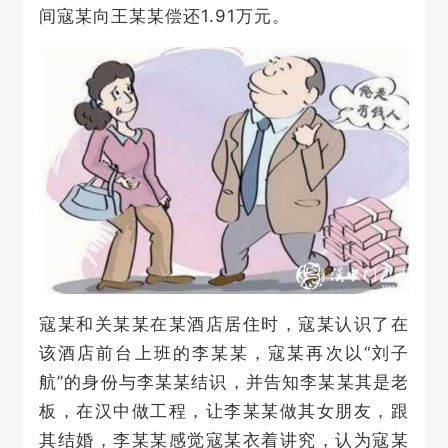
间寇某向王某某偿还1.91万元。
寇某和关某某在某酒店居住时，寇某认识了在
该酒店前台上班的李某某，寇某再次以“刘子
航”的身份与李某某结识，并告知李某某其是老
板，在汉中做工程，让李某某做其女朋友，跟
其结婚，李某某感觉寇某衣着讲究，认为寇某