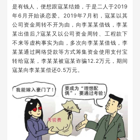
是有钱人，便想跟寇某结婚，于是二人于2019
年6月开始谈恋爱。2019年7月初，寇某以其
公司资金周转不开为由，向李某某借钱，李某
某出借后,?寇某又以公司资金周转、工程款下
不来等虚构事实为由，多次向李某某借钱，李
某某通过网络贷款等方式筹集资金使用支付宝
转给寇某，李某某被寇某诈骗12.2万元，期间
寇某向李某某偿还0.5万元。