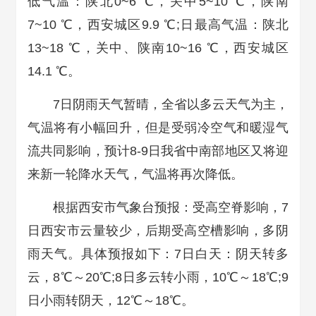
低气温：陕北0~6 ℃，关中5~10 ℃，陕南
7~10 ℃，西安城区9.9 ℃;日最高气温：陕北
13~18 ℃，关中、陕南10~16 ℃，西安城区
14.1 ℃。
7日阴雨天气暂晴，全省以多云天气为主，
气温将有小幅回升，但是受弱冷空气和暖湿气
流共同影响，预计8-9日我省中南部地区又将迎
来新一轮降水天气，气温将再次降低。
根据西安市气象台预报：受高空脊影响，7
日西安市云量较少，后期受高空槽影响，多阴
雨天气。具体预报如下：7日白天：阴天转多
云，8℃～20℃;8日多云转小雨，10℃～18℃;9
日小雨转阴天，12℃～18℃。