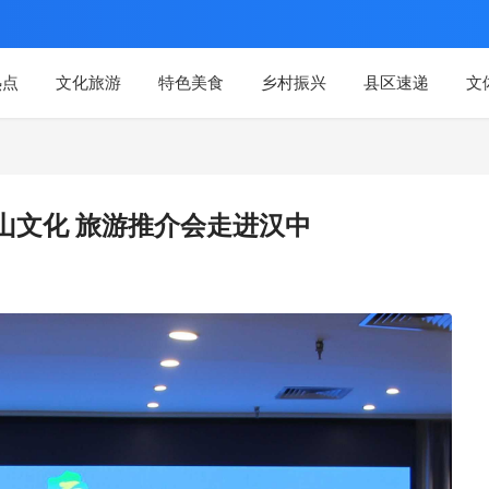
热点
文化旅游
特色美食
乡村振兴
县区速递
文
嘴山文化 旅游推介会走进汉中