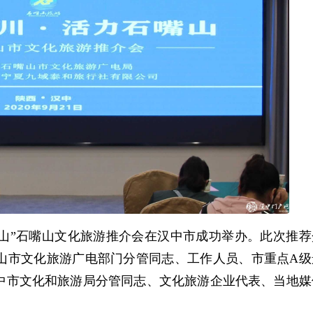
山
”
石嘴山文化旅游推介会在
汉中
市成功举办。此次推荐
山
市文化旅游广电部门分管同志、工作人员、市重点
A
级
中市
文化和旅游局分管同志、文化旅游企业代表、当地媒