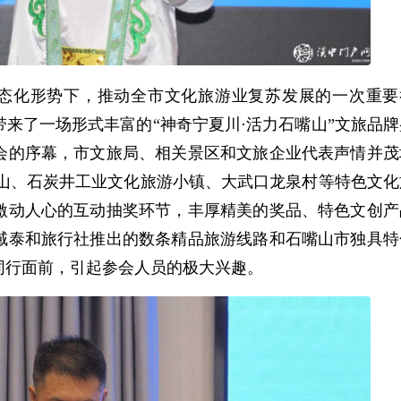
态化形势下，推动全市文化旅游业复苏发展的一次重要
带来了一场形式丰富的
“
神奇宁夏川
·
活力石嘴山
”
文旅品牌
会的序幕，市文旅局、相关景区和文旅企业代表声情并茂
山、石炭井工业文化旅游小镇、大武口龙泉村等特色文化
激动人心的互动抽奖环节，丰厚精美的奖品、特色文创产
域泰和旅行社推出的数条精品旅游线路和
石嘴山
市独具特
同行面前，引起参会人员的极大兴趣。