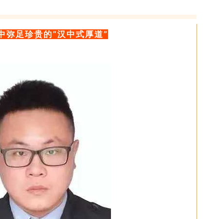
中弥足珍贵的“汉中式厚道”