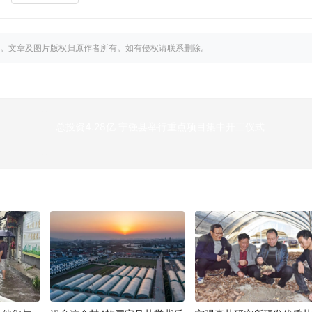
。文章及图片版权归原作者所有。如有侵权请联系删除。
总投资4.28亿 宁强县举行重点项目集中开工仪式
下