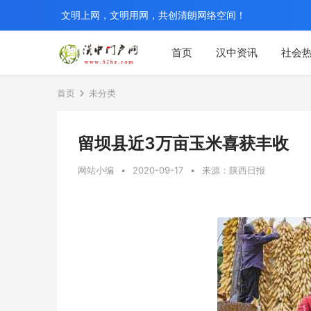
文明上网，文明用网，共创清朗网络空间！
首页
汉中资讯
社会
首页
未分类
留坝县近3万亩玉米喜获丰收
网站小编
•
2020-09-17
•
来源：陕西日报