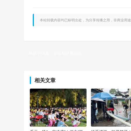
本站转载内容均已标明出处，为分享传播之用，非商业用途
陕西宁强县：丰收稻田美如画
上一篇
相关文章