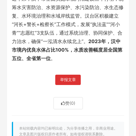
筹水灾害防治、水资源保护、水污染防治、水生态修
复、水环境治理和水域岸线监管。汉台区积极建立
“河长+警长+检察长”工作模式，发展“执法蓝”“河小
青”“志愿红”3支队伍，通过系统治理、协同保护、合
力治水，确保“一泓清水永续北上”。
2023年，汉中
市境内优良水体占比100%，水质改善幅度居全国第
五位、全省第一位
。
举报文章
赞
(0)
本站转载内容均已标明出处，为分享传播之用，非商业用途。
文章及图片版权归原作者所有。如有侵权请联系删除。