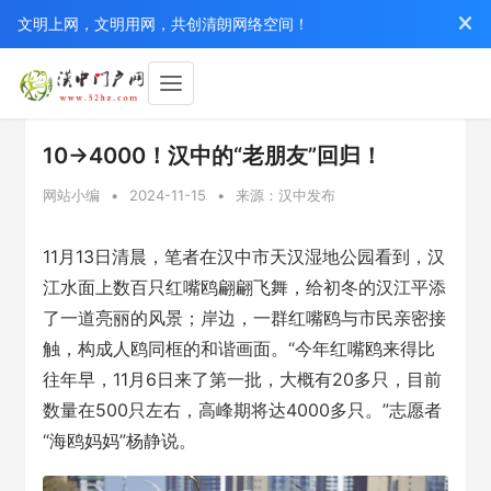
文明上网，文明用网，共创清朗网络空间！
10→4000！汉中的“老朋友”回归！
网站小编
•
2024-11-15
•
来源：汉中发布
11月13日清晨，笔者在汉中市天汉湿地公园看到，汉
江水面上数百只红嘴鸥翩翩飞舞，给初冬的汉江平添
了一道亮丽的风景；岸边，一群红嘴鸥与市民亲密接
触，构成人鸥同框的和谐画面。“今年红嘴鸥来得比
往年早，11月6日来了第一批，大概有20多只，目前
数量在500只左右，高峰期将达4000多只。”志愿者
“海鸥妈妈”杨静说。