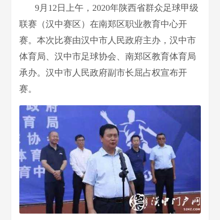
9月12日上午，2020年陕西省群众足球甲级
联赛（汉中赛区）在南郑区职业教育中心开
赛。本次比赛由汉中市人民政府主办，汉中市
体育局、汉中市足球协会、南郑区教育体育局
承办。汉中市人民政府副市长屈占权宣布开
赛。