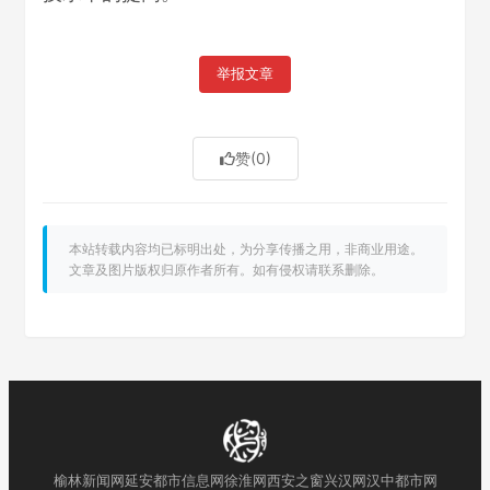
举报文章
赞
(0)
本站转载内容均已标明出处，为分享传播之用，非商业用途。
文章及图片版权归原作者所有。如有侵权请联系删除。
榆林新闻网
延安都市信息网
徐淮网
西安之窗
兴汉网
汉中都市网