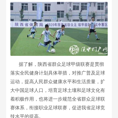
据了解，陕西省群众足球甲级联赛是贯彻
落实全民健身计划具体举措，对推广普及足球
运动，提高人民群众健康水平和生活质量，扩
大中国足球人口，培育足球土壤和足球文化有
着积极作用，也将进一步规范全省群众足球联
赛体系，衔接职业足球联赛，促进我省足球竞
技水平的提高。