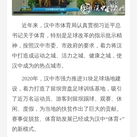
近年来，汉中市体育局认真贯彻习近平总
书记关于体育，特别是足球改革的指示批示精
神，按照汉中市委、市政府的要求，着力将汉
中打造成运动之城、活力之城、健康之城，使
汉中成为的热点城市。
2020年，汉中市强力推进31块足球场地建
设，着力打造了留坝营盘足球训练基地，吸引
了近万名运动员、游客到留坝踢球、观赛、休
闲、度假，为当地的扶贫作出了巨大的贡献。
赛事促脱贫、体育助发展已经成为汉中“体育+”
的新模式。