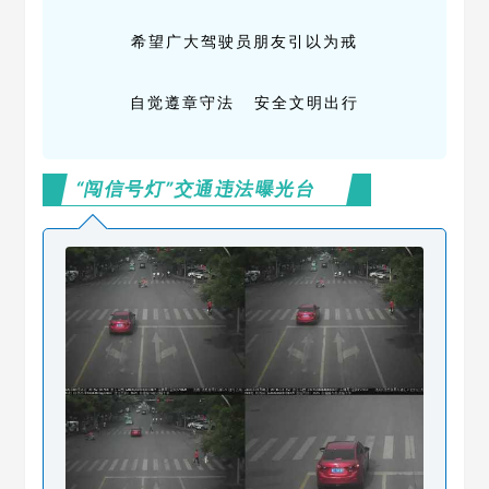
希望广大驾驶员朋友引以为戒
自觉遵章守法 安全文明出行
“闯信号灯”交通违法曝光台