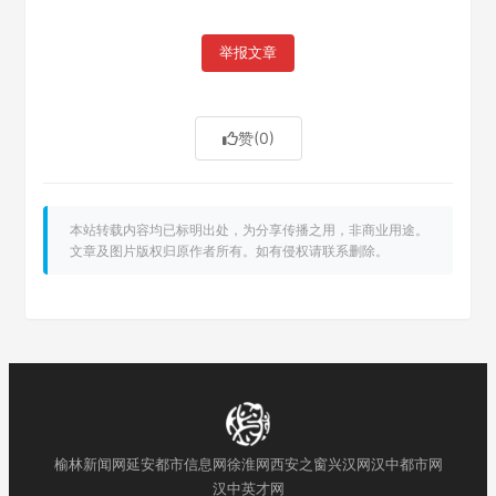
举报文章
赞
(0)
本站转载内容均已标明出处，为分享传播之用，非商业用途。
文章及图片版权归原作者所有。如有侵权请联系删除。
榆林新闻网
延安都市信息网
徐淮网
西安之窗
兴汉网
汉中都市网
汉中英才网