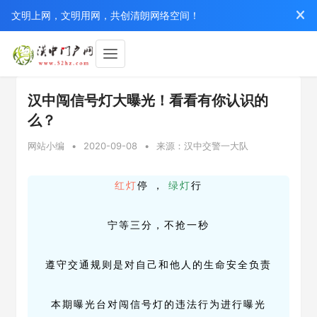
文明上网，文明用网，共创清朗网络空间！
汉中闯信号灯大曝光！看看有你认识的
么？
网站小编
•
2020-09-08
•
来源：汉中交警一大队
红灯
停 ，
绿灯
行
宁等三分，不抢一秒
遵守交通规则是对自己和他人的生命安全负责
本期曝光台对闯信号灯的违法行为进行曝光