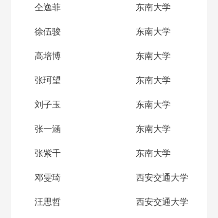
仝逸菲
东南大学
徐伍骏
东南大学
高培博
东南大学
张珂望
东南大学
刘子玉
东南大学
张一涵
东南大学
张紫千
东南大学
邓雯琦
西安交通大学
汪思哲
西安交通大学