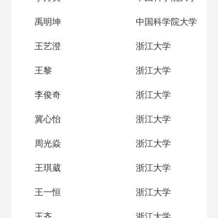
禹明坤
中国科学院大学
王艺澄
浙江大学
王黎
浙江大学
李俊奇
浙江大学
冀心怡
浙江大学
周光焱
浙江大学
王琪葳
浙江大学
王一恒
浙江大学
王齐
浙江大学