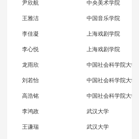
尹欣航
中央美术学院
王雅洁
中国音乐学院
李佳凝
上海戏剧学院
李心悦
上海戏剧学院
龙雨欣
中国社会科学院大学
刘若怡
中国社会科学院大学
高浩铭
中国社会科学院大学
李鸿政
武汉大学
王谦瑞
武汉大学