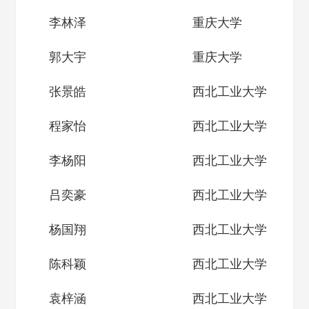
李林泽
重庆大学
郭大宇
重庆大学
张景皓
西北工业大学
程家怡
西北工业大学
李杨阳
西北工业大学
吕奕豪
西北工业大学
杨国翔
西北工业大学
陈科颖
西北工业大学
袁梓涵
西北工业大学