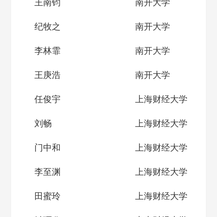
王南钧
南开大学
纪牧之
南开大学
李林霏
南开大学
王庚浩
南开大学
任俊宇
上海财经大学
刘畅
上海财经大学
门中和
上海财经大学
李至渊
上海财经大学
田蜜玲
上海财经大学