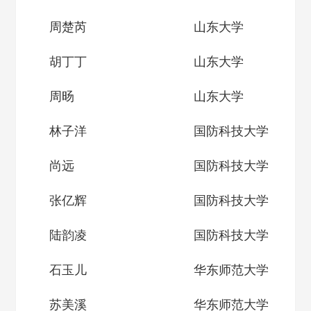
周楚芮
山东大学
胡丁丁
山东大学
周旸
山东大学
林子洋
国防科技大学
尚远
国防科技大学
张亿辉
国防科技大学
陆韵凌
国防科技大学
石玉儿
华东师范大学
苏美溪
华东师范大学