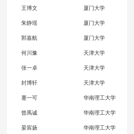
王博文
厦门大学
朱静瑶
厦门大学
郭嘉航
厦门大学
何川豫
天津大学
张一卓
天津大学
封博轩
天津大学
蹇一可
华南理工大学
曾禹诚
华南理工大学
晏宸扬
华南理工大学