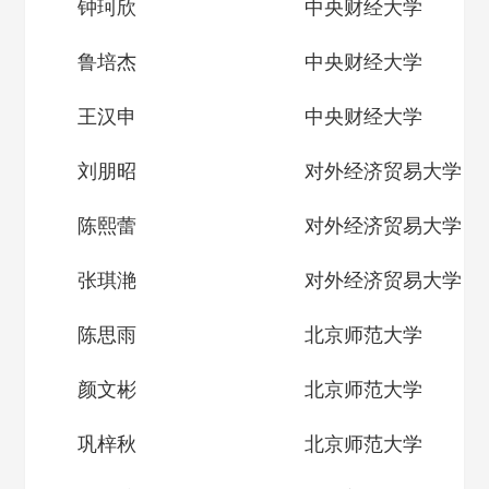
钟珂欣
中央财经大学
鲁培杰
中央财经大学
王汉申
中央财经大学
刘朋昭
对外经济贸易大学
陈熙蕾
对外经济贸易大学
张琪滟
对外经济贸易大学
陈思雨
北京师范大学
颜文彬
北京师范大学
巩梓秋
北京师范大学