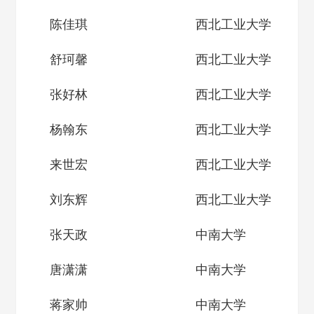
陈佳琪
西北工业大学
舒珂馨
西北工业大学
张好林
西北工业大学
杨翰东
西北工业大学
来世宏
西北工业大学
刘东辉
西北工业大学
张天政
中南大学
唐潇潇
中南大学
蒋家帅
中南大学