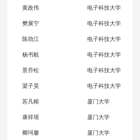
黄政伟
电子科技大学
樊展宁
电子科技大学
陈劲江
电子科技大学
杨书航
电子科技大学
景乔松
电子科技大学
梁子昊
电子科技大学
苏凡榕
厦门大学
康祥垠
厦门大学
卿珂馨
厦门大学