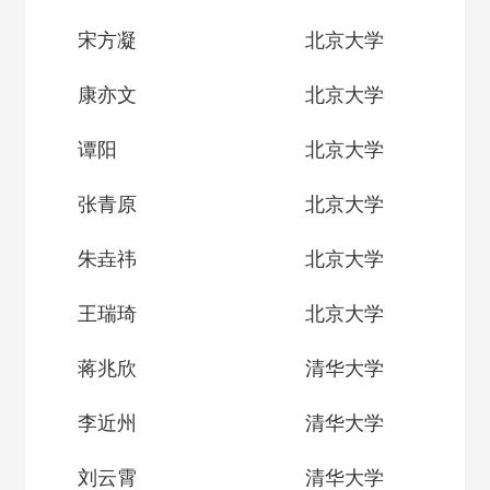
宋方凝
北京大学
康亦文
北京大学
谭阳
北京大学
张青原
北京大学
朱垚祎
北京大学
王瑞琦
北京大学
蒋兆欣
清华大学
李近州
清华大学
刘云霄
清华大学