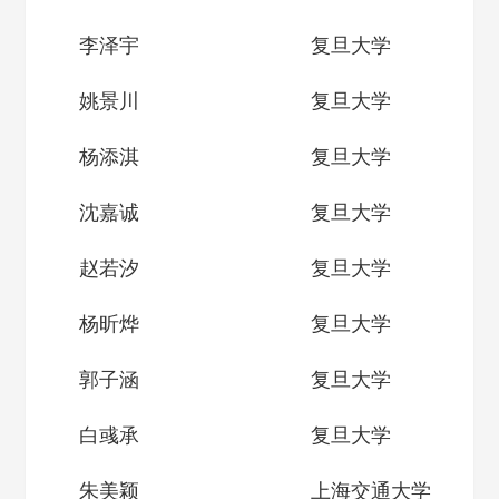
李泽宇
复旦大学
姚景川
复旦大学
杨添淇
复旦大学
沈嘉诚
复旦大学
赵若汐
复旦大学
杨昕烨
复旦大学
郭子涵
复旦大学
白彧承
复旦大学
朱美颖
上海交通大学