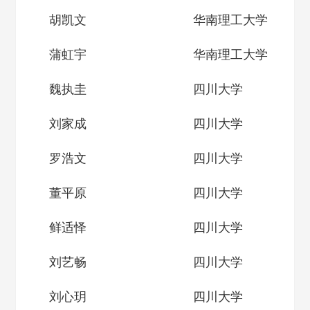
胡凯文
华南理工大学
蒲虹宇
华南理工大学
魏执圭
四川大学
刘家成
四川大学
罗浩文
四川大学
董平原
四川大学
鲜适怿
四川大学
刘艺畅
四川大学
刘心玥
四川大学