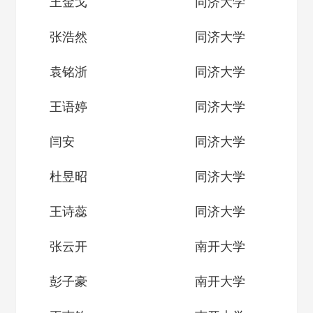
王金戈
同济大学
张浩然
同济大学
袁铭浙
同济大学
王语婷
同济大学
闫安
同济大学
杜昱昭
同济大学
王诗蕊
同济大学
张云开
南开大学
彭子豪
南开大学