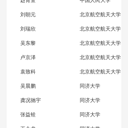
赵育萱
中国人民大学
刘朝元
北京航空航天大学
刘瑞欣
北京航空航天大学
吴东黎
北京航空航天大学
卢京泽
北京航空航天大学
袁致科
北京航空航天大学
吴晨鹏
同济大学
龚况驰宇
同济大学
张益铨
同济大学