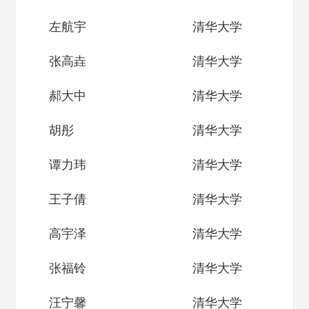
左航宇
清华大学
张高垚
清华大学
郝大中
清华大学
胡彤
清华大学
谭力玮
清华大学
王子倩
清华大学
高宇泽
清华大学
张福铃
清华大学
汪宁馨
清华大学