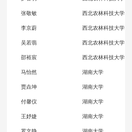
张敬敏
西北农林科技大学
李京蔚
西北农林科技大学
吴若翡
西北农林科技大学
邵裕宸
西北农林科技大学
马怡然
湖南大学
贾垚坤
湖南大学
付馨仪
湖南大学
王妤婕
湖南大学
罗文静
湖南大学