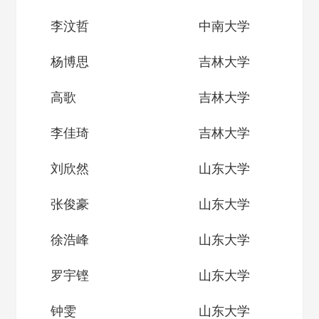
李汶哲
中南大学
杨博思
吉林大学
高歌
吉林大学
李佳琦
吉林大学
刘欣然
山东大学
张俊豪
山东大学
徐浩峰
山东大学
罗宇铿
山东大学
钟雯
山东大学