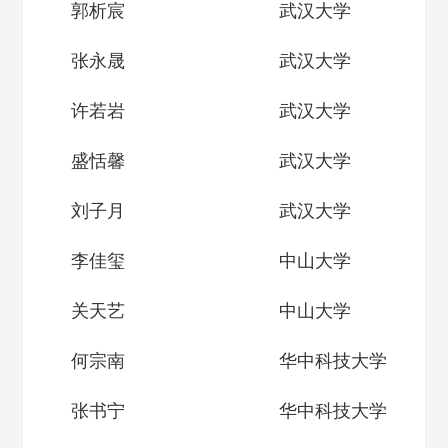
郭析宸
武汉大学
张永晟
武汉大学
许若岩
武汉大学
盛恬馨
武汉大学
刘子月
武汉大学
李佳玺
中山大学
关天艺
中山大学
何宗南
华中科技大学
张书宁
华中科技大学