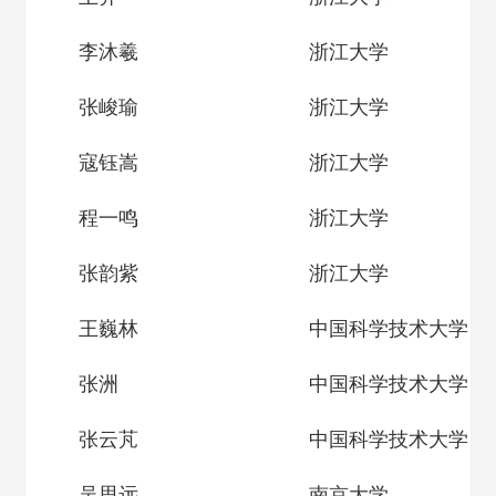
李沐羲
浙江大学
张峻瑜
浙江大学
寇钰嵩
浙江大学
程一鸣
浙江大学
张韵紫
浙江大学
王巍林
中国科学技术大学
张洲
中国科学技术大学
张云芃
中国科学技术大学
吴思远
南京大学