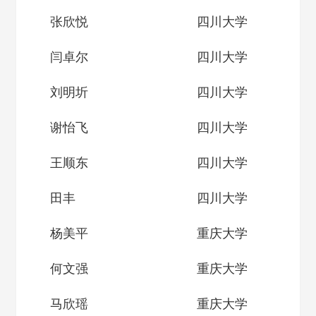
张欣悦
四川大学
闫卓尔
四川大学
刘明圻
四川大学
谢怡飞
四川大学
王顺东
四川大学
田丰
四川大学
杨美平
重庆大学
何文强
重庆大学
马欣瑶
重庆大学