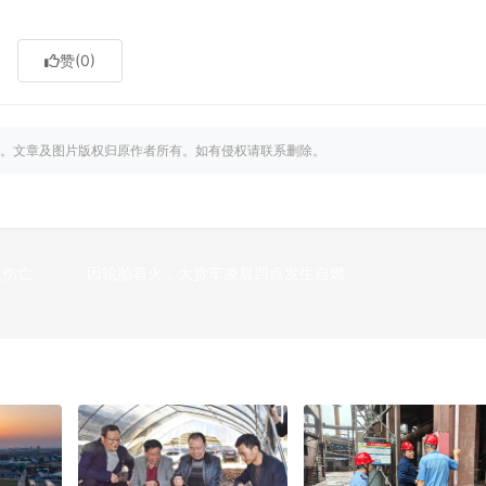
赞
(0)
。文章及图片版权归原作者所有。如有侵权请联系删除。
人伤亡
因轮胎着火，大货车凌晨四点发生自燃
下