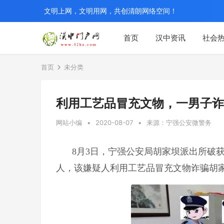
文明上网，文明用网，共创清朗网络空间！
首页
汉中资讯
社会
首页
未分类
利用工艺品冒充文物，一男子诈
网站小编
•
2020-08-07
•
来源：宁强公安微警务
8月3日，宁强公安局胡家坝派出所破
人，该嫌疑人利用工艺品冒充文物诈骗胡