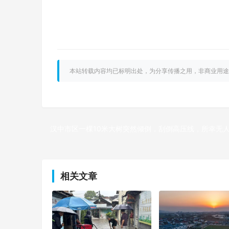
本站转载内容均已标明出处，为分享传播之用，非商业用途
汉中市区一棵10米大树突然倾倒，刮倒高压线，所幸无
上一篇
相关文章