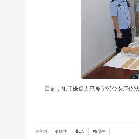
目前，犯罪嫌疑人已被宁强公安局依
分享到：
微博
QQ
微信