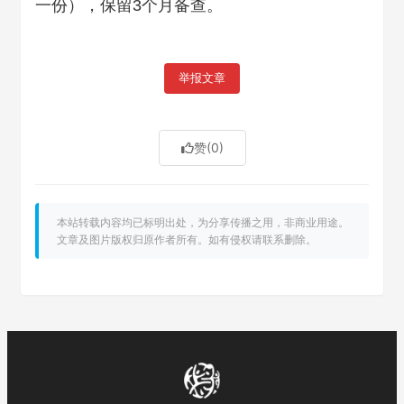
一份），保留3个月备查。
举报文章
赞
(0)
本站转载内容均已标明出处，为分享传播之用，非商业用途。
文章及图片版权归原作者所有。如有侵权请联系删除。