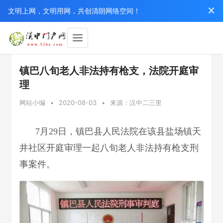
文明上网，文明用网，共创清朗网络空间！
镇巴八旬老人非法持有枪支，法院开庭审
理
网站小编
•
2020-08-03
•
来源：汉中二三里
7月29日，镇巴县人民法院在该县盐场镇天
井社区开庭审理一起八旬老人非法持有枪支刑
事案件。