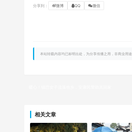
分享到：
微博
QQ
微信
本站转载内容均已标明出处，为分享传播之用，非商业用途
暖心！镇巴女子流落他乡，安康民警助其回家
上一篇
相关文章