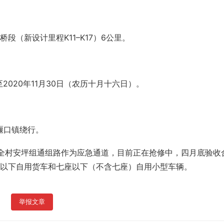
（新设计里程K11–K17）6公里。
2020年11月30日（农历十月十六日）。
堰口镇绕行。
全村安坪组通组路作为应急通道，目前正在抢修中，四月底验收
以下自用货车和七座以下（不含七座）自用小型车辆。
举报文章