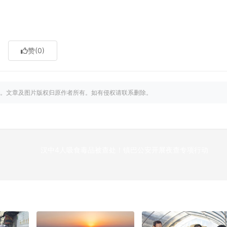
赞
(0)
。文章及图片版权归原作者所有。如有侵权请联系删除。
汉中4人吸食毒品被查处！镇巴公安开展夜查专项行动
下