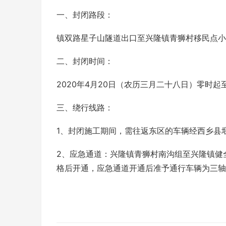
一、封闭路段：
镇双路星子山隧道出口至兴隆镇青狮村移民点小桥段
二、封闭时间：
2020年4月20日（农历三月二十八日）零时起至
三、绕行线路：
1、封闭施工期间，需往返东区的车辆经西乡县
2、应急通道：兴隆镇青狮村南沟组至兴隆镇健
格后开通，应急通道开通后准予通行车辆为三轴