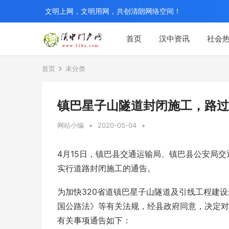
文明上网，文明用网，共创清朗网络空间！
首页
汉中资讯
社会
首页
未分类
镇巴星子山隧道封闭施工，路过
网站小编
•
2020-05-04
•
4月15日，镇巴县交通运输局、镇巴县公安局
实行道路封闭施工的通告。
为加快320省道镇巴星子山隧道及引线工程建
国公路法》等有关法规，经县政府同意，决定对
有关事项通告如下：