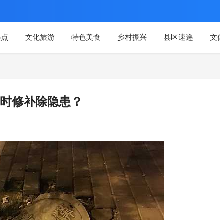
热点
文化旅游
特色美食
乡村振兴
县区速递
文
时修补除隐患？