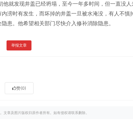
年初他就发现井盖已经坍塌，至今一年多时间，但一直没人
市内涝时有发生，而坏掉的井盖一旦被水淹没，有人不慎
全隐患。他希望相关部门尽快介入修补消除隐患。
举报文章
赞
(0)
。文章及图片版权归原作者所有。如有侵权请联系删除。