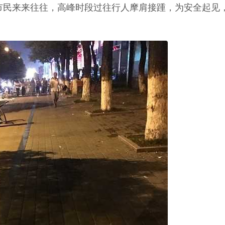
市民来来往往，高峰时段过往行人摩肩接踵，为安全起见