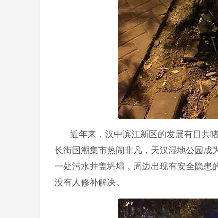
近年来，汉中滨江新区的发展有目共
长街国潮集市热闹非凡，天汉湿地公园成
一处污水井盖坍塌，周边出现有安全隐患
没有人修补解决。