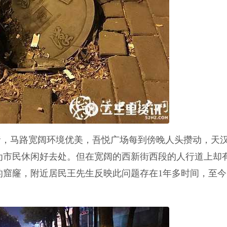
睹，马路宽阔环境优美，吾悦广场每到傍晚人头攒动，天
为市民休闲好去处。但在宽阔的西新街西段的人行道上却
的窟窿，附近居民王先生反映此问题存在1年多时间，至今