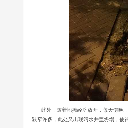
此外，随着地摊经济放开，每天傍晚
狭窄许多，此处又出现污水井盖坍塌，使