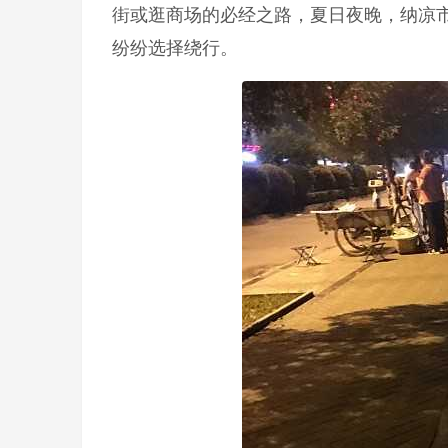
街或逛商场的必经之路，夏日夜晚，纳凉
纷纷选择绕行。