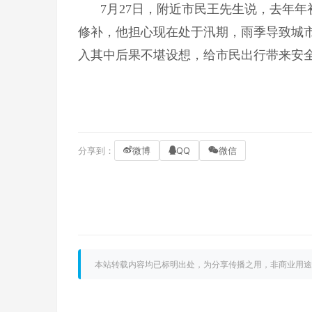
7月27日，附近市民王先生说，去年
修补，他担心现在处于汛期，雨季导致城
入其中后果不堪设想，给市民出行带来安
分享到：
微博
QQ
微信
本站转载内容均已标明出处，为分享传播之用，非商业用途