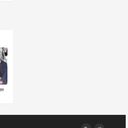
一篇
菌种