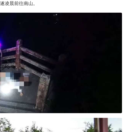
遂凌晨前往南山。