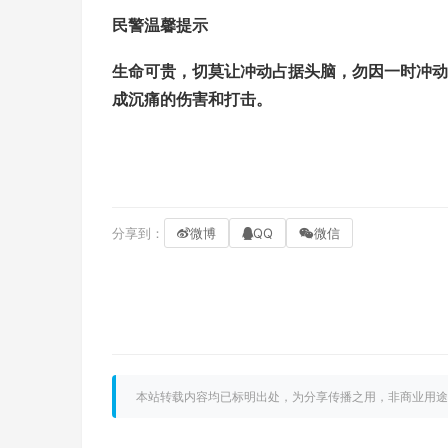
民警温馨提示
生命可贵，切莫让冲动占据头脑，勿因一时冲动
成沉痛的伤害和打击。
分享到：
微博
QQ
微信
本站转载内容均已标明出处，为分享传播之用，非商业用途