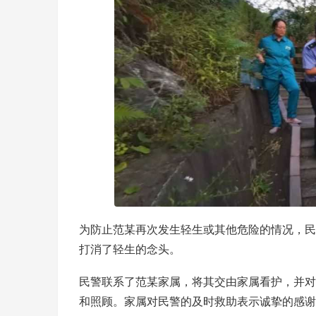
为防止范某再次发生轻生或其他危险的情况，民
打消了轻生的念头。
民警联系了范某家属，将其交由家属看护，并对
和照顾。家属对民警的及时救助表示诚挚的感谢