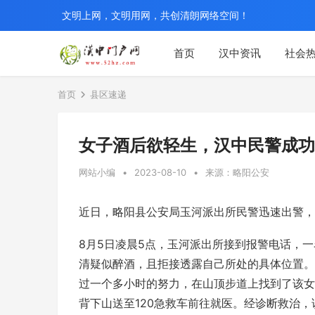
文明上网，文明用网，共创清朗网络空间！
首页
汉中资讯
社会
首页
县区速递
女子酒后欲轻生，汉中民警成功
网站小编
•
2023-08-10
•
来源：略阳公安
近日，略阳县公安局玉河派出所民警迅速出警，
8月5日凌晨5点，玉河派出所接到报警电话，
清疑似醉酒，且拒接透露自己所处的具体位置。
过一个多小时的努力，在山顶步道上找到了该女
背下山送至120急救车前往就医。经诊断救治