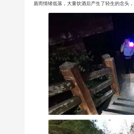
盾而情绪低落，大量饮酒后产生了轻生的念头，