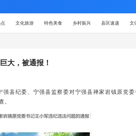
热点
文化旅游
特色美食
乡村振兴
县区速递
文
巨大，被通报！
宁强县纪委、宁强县监察委对宁强县禅家岩镇原党委
查。