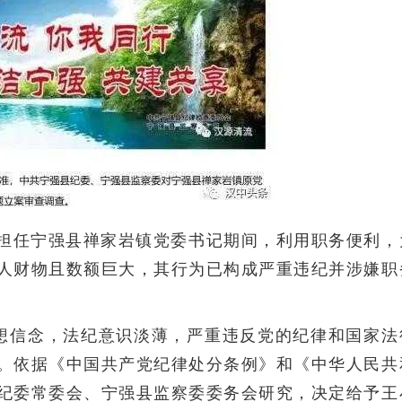
军在担任宁强县禅家岩镇党委书记期间，利用职务便利，
人财物且数额巨大，其行为已构成严重违纪并涉嫌职
想信念，法纪意识淡薄，严重违反党的纪律和国家法
。依据《中国共产党纪律处分条例》和《中华人民共
纪委常委会、宁强县监察委委务会研究，决定给予王