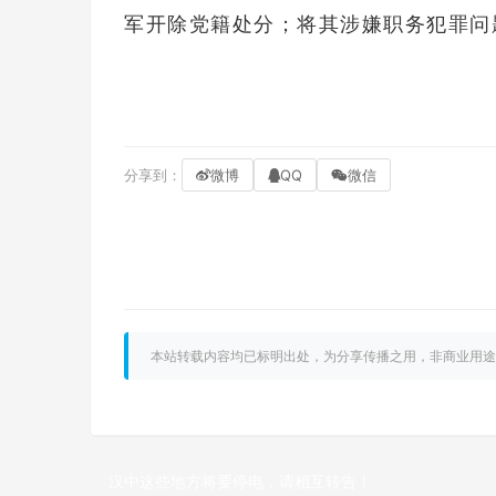
军开除党籍处分；将其涉嫌职务犯罪问
分享到：
微博
QQ
微信
本站转载内容均已标明出处，为分享传播之用，非商业用途
汉中这些地方将要停电，请相互转告！