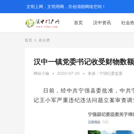
文明上网，文明用网，共创清朗网络空间！
首页
汉中资讯
社会
首页
未分类
汉中一镇党委书记收受财物数额
网站小编
•
2020-07-20
•
来源：宁强纪委监委
日前，经中共宁强县委批准，中共
记王小军严重违纪违法问题立案审查调