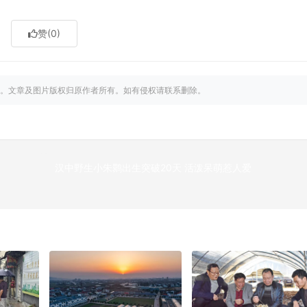
赞
(0)
。文章及图片版权归原作者所有。如有侵权请联系删除。
汉中野生小朱鹮出生突破20天 活泼呆萌惹人爱
下