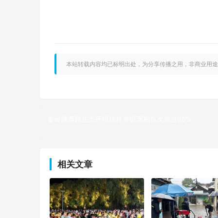
本站转载内容均已标明出处，为分享传播之用，非商业用途
秦岭陕西段生态环境优良等级面积首次超过96%
上一篇
相关文章