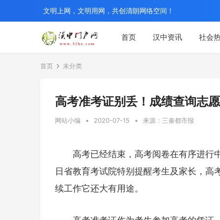
文明上网，文明用网，共创清朗网络空间！
首页
汉中资讯
社会
首页
未分类
高考准考证别丢！成绩查询志愿
网站小编
•
2020-07-15
•
来源：三秦都市报
高考已经结束，高考阅卷在有序进行
日省教育考试院特别提醒考生及家长，高
续工作它还大有用途。