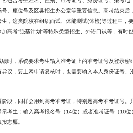
，它包含考生姓名、性别、准考证号、身份证号、报考地
场号、座位号及区县招生办公章等重要信息。高考结束后
生，这类院校在组织面试、体能测试(体检)等过程中，
加高考“强基计划”等特殊类型招生、外语口试等，有时
成绩时，系统要求考生输入准考证上的准考证号及登录密
有异议，要上网申请复核时，也需要输入本人身份证号、
愿阶段，同样会用到高考准考证，特别是高考准考证号。
示考生：输入高考报名号（14位）或者准考证号（10位
填报志愿。