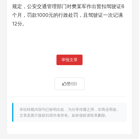
规定，公安交通管理部门对樊某军作出暂扣驾驶证6
个月，罚款1000元的行政处罚，且驾驶证一次记满
12分。
举报文章
赞
(0)
本站转载内容均已标明出处，为分享传播之用，非商业用途。
文章及图片版权归原作者所有。如有侵权请联系删除。