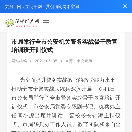
文明上网，文明用网，共创清朗网络空间！
市局举行全市公安机关警务实战骨干教官
培训班开训仪式
网站小编
•
2020-06-05
•
来源：市公安局
为全面提升警务实战教官的教学能力水平，
推动全市全警实战大练兵深入开展， 6月1日，
市公安局举行了全市警务实战骨干教官培训开
训仪式，市公安局党委专职副书记、练兵办主
任闫小虎出席并讲话，警校校长钟涛主持仪
式。市局练兵办工作人员、教官团队和来
自全