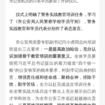
市公安机关的51名学员参加了开训仪式。
仪式上明确了警务实战教官培训任务，学习
了《市公安局人民警察学校学员守则》，警务
实战教官和学员代表分别作了表态发言。
市公安局党委专职副书记闫小虎同志向培训
班提出三点要求：
一是
提高政治站位，充分认
识加强骨干教官培训的重要意义。
全体学员要
按照习近平总书记提出的着力锻造“四个铁一
般”的公安铁军的根本要求，时刻牢记自身的职
责，
增强责任感和使命感，聚精会神，排除干
扰，勤学苦练，
全力以赴完成这次培训任务，
在全警实战大练兵这个舞台上充分展示自己的
才华和担当，为全市公安工作追赶超越做出贡