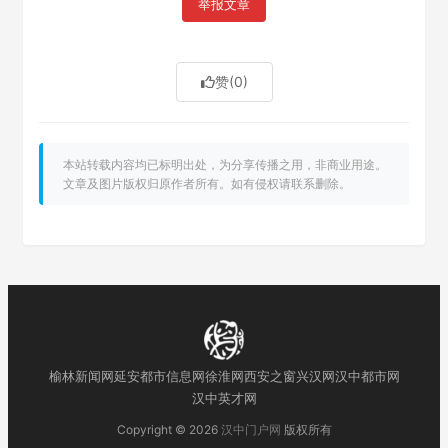
举报文章
赞
(0)
本站转载内容均已标明出处，为分享传播之用，非商业用途。
文章及图片版权归原作者所有。如有侵权请联系删除。
榆林新闻网
延安都市信息网
徐淮网
西安之窗
兴汉网
汉中都市网
汉中英才网
Copyright © 2026
汉中门户网
版权所有