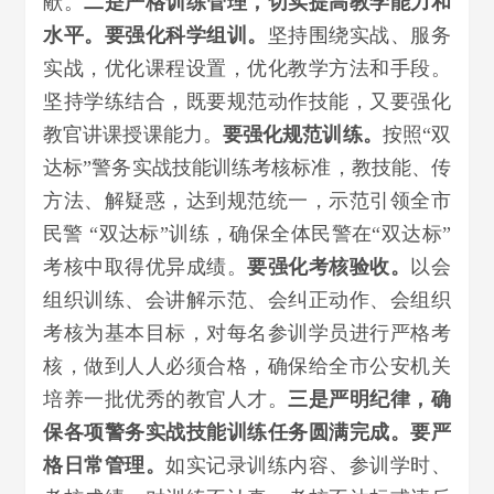
献。
二是严格训练管理，切实提高教学能力和
水平。
要
强化科学组训。
坚持围绕实战、服务
实战，优化课程设置，优化教学方法和手段。
坚持学练结合，既要规范动作技能，又要强化
教官讲课授课能力。
要强化规范训练。
按照“双
达标”警务实战技能训练考核标准，教技能、传
方法、解疑惑，达到规范统一，示范引领全市
民警 “双达标”训练，确保全体民警在“双达标”
考核中取得优异成绩。
要强化考核验收。
以会
组织训练、会讲解示范、会纠正动作、会组织
考核为基本目标，对每名参训学员进行严格考
核，做到人人必须合格，确保给全市公安机关
培养一批优秀的教官人才。
三是严明纪律，确
保各项警务实战技能训练任务圆满完成。
要严
格日常管理。
如实记录训练内容、参训学时、