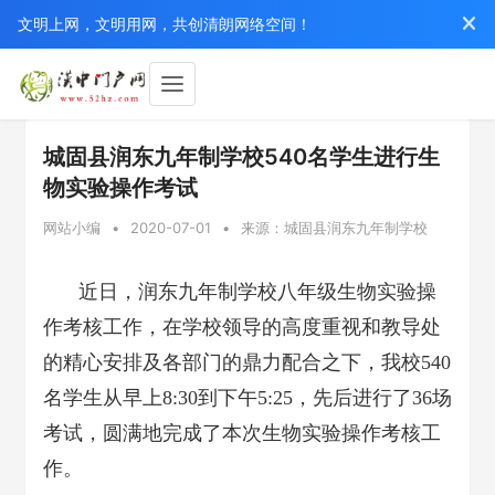
文明上网，文明用网，共创清朗网络空间！
城固县润东九年制学校540名学生进行生
物实验操作考试
网站小编
•
2020-07-01
•
来源：城固县润东九年制学校
近日，润东九年制学校八年级生物实验操
作考核工作，在学校领导的高度重视和教导处
的精心安排及各部门的鼎力配合之下，我校540
名学生从早上8:30到下午5:25，先后进行了36场
考试，圆满地完成了本次生物实验操作考核工
作。