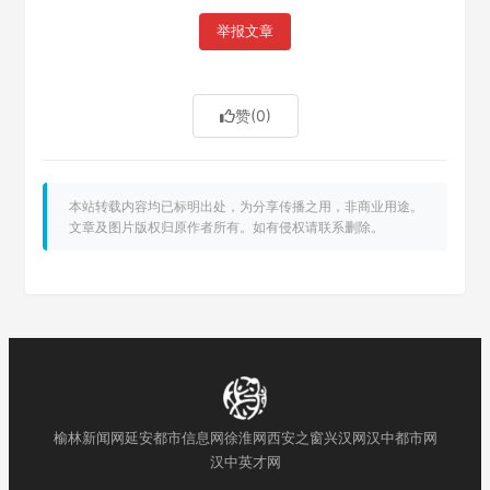
举报文章
赞
(0)
本站转载内容均已标明出处，为分享传播之用，非商业用途。
文章及图片版权归原作者所有。如有侵权请联系删除。
榆林新闻网
延安都市信息网
徐淮网
西安之窗
兴汉网
汉中都市网
汉中英才网