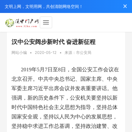
文明上网，文明用网，共创清朗网络空间！
汉中公安阔步新时代 奋进新征程
网站小编
•
2020-05-12
•
来源：市公安局
2019年5月7日至8日，全国公安工作会议在
北京召开。中共中央总书记、国家主席、中央
军委主席习近平出席会议并发表重要讲话。他
强调，新的历史条件下，公安机关要坚持以新
时代中国特色社会主义思想为指导，坚持总体
国家安全观，坚持以人民为中心的发展思想，
坚持稳中求进工作总基调，坚持政治建警、改