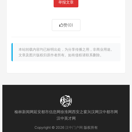
举报文章
赞
(0)
本站转载内容均已标明出处，为分享传播之用，非商业用途。
文章及图片版权归原作者所有。如有侵权请联系删除。
榆林新闻网
延安都市信息网
徐淮网
西安之窗
兴汉网
汉中都市网
汉中英才网
Copyright © 2026
汉中门户网
版权所有