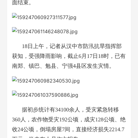
面结束。
18日上午，记者从汉中市防汛抗旱指挥部
获知，受强降雨影响，截止6月17日18时，已有
南郑、镇巴、勉县、宁强4县区发生灾情。
据初步统计有34100余人，受灾紧急转移
360人，农作物受灾192公顷，成灾128公顷、绝
收24公顷，倒塌房屋7间，直接经济损失2214.7