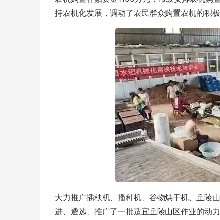
持农机化发展，调动了农民群众购置农机的积极
大力推广插秧机、播种机、谷物烘干机、丘陵山
进、遴选、推广了一批适宜丘陵山区作业的动力