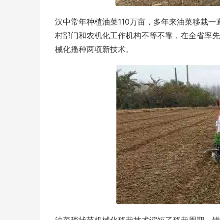
汉中常年种植油菜110万亩，多年来油菜移栽
村部门和农机化工作机构不等不靠，在全省率先
械化播种两项新技术。
油菜毯状苗机械化移栽技术缩短了移栽周期，错