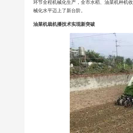
环节全程机械化生产，全市水稻、油菜机种机收
械化水平迈上了新台阶。
油菜机栽机播技术实现新突破