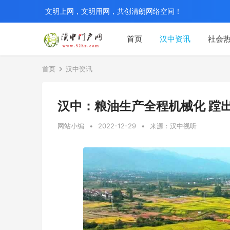
文明上网，文明用网，共创清朗网络空间！
首页
汉中资讯
社会
首页
汉中资讯
汉中：粮油生产全程机械化 蹚
网站小编
•
2022-12-29
•
来源：汉中视听