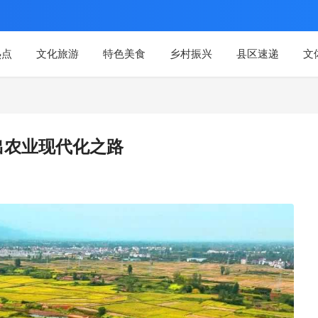
热点
文化旅游
特色美食
乡村振兴
县区速递
文
出农业现代化之路