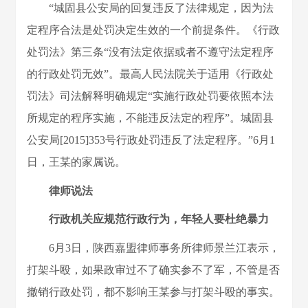
“城固县公安局的回复违反了法律规定，因为法
定程序合法是处罚决定生效的一个前提条件。《行政
处罚法》第三条“没有法定依据或者不遵守法定程序
的行政处罚无效”。最高人民法院关于适用《行政处
罚法》司法解释明确规定“实施行政处罚要依照本法
所规定的程序实施，不能违反法定的程序”。城固县
公安局[2015]353号行政处罚违反了法定程序。”6月1
日，王某的家属说。
律师说法
行政机关应规范行政行为，年轻人要杜绝暴力
6月3日，陕西嘉盟律师事务所律师景兰江表示，
打架斗殴，如果政审过不了确实参不了军，不管是否
撤销行政处罚，都不影响王某参与打架斗殴的事实。