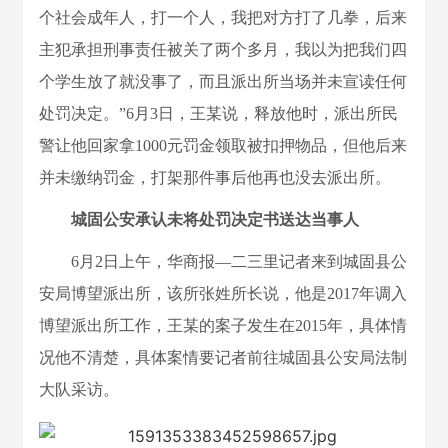
个社会成年人，打一个人，我把对方打了几拳，后来
主犯承担刑事责任被关了两个多月，我以为把我们四
个学生放了就没事了，而且派出所当场并未宣读任何
处罚决定。”6月3日，王某说，释放他时，派出所民
警让他回家拿1000元罚金领取被扣押物品，但他后来
并未缴纳罚金，打架那件事后他再也没去派出所。
城固公安承认未将处罚决定书送达当事人
6月2日上午，华商报—二三里记者来到城固县公
安局博望派出所，该所张姓所长说，他是2017年调入
博望派出所工作，王某的案子发生在2015年，具体情
况他不清楚，具体案情要记者前往城固县公安局法制
大队采访。