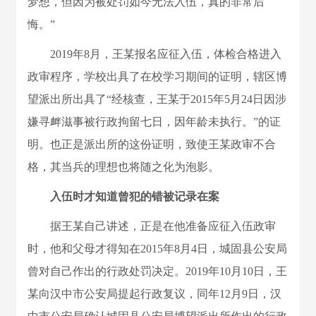
梦想，但因为被处罚如今无法入伍，真的非常后
悔。”
2019年8月，王某报名应征入伍，体检合格进入
政审程序，学校出具了在校学习期间的证明，辖区博
望派出所出具了“经核查，王某于2015年5月24日因涉
嫌寻衅滋事被行政拘留七日，因年龄未执行。”的证
明。也正是派出所的这份证明，致使王某政审不合
格，其当兵的理想也将随之化为泡影。
入伍时才知道曾犯的错被记录在案
据王某自己讲述，正是在他准备应征入伍政审
时，他和父母才得知在2015年8月4日，城固县公安局
曾对自己作出的行政处罚决定。2019年10月10日，王
某向汉中市公安局提起行政复议，同年12月9日，汉