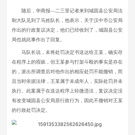
随后，华商报—二三里记者来到城固县公安局法
制大队见到了马姓队长，他表示，关于汉中市公安局
作出的行政复议决定，他们已经收到了，城固县公安
局也就此事作出了回复。
马队长说，未将处罚决定书送达给王某，确实存
在程序上的瑕疵，但王某参与打架斗殴的事实是存在
的，派出所调查后对他作出的相应处罚不能撤销，而
且当时依据法律，王某属于未成年人，实际处罚并未
执行。此案属于在送达程序上轻微违法，复议决定没
有改变城固县公安局原行政行为，因此不撤销对王某
的行政处罚决定。