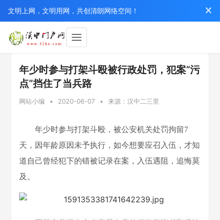
文明上网，文明用网，共创清朗网络空间！
年少时参与打架斗殴被行政处罚，犯案“污
点”挡住了当兵路
网站小编
•
2020-06-07
•
来源：汉中二三里
年少时参与打架斗殴，被公安机关处罚拘留7
天，因年龄原因未予执行，如今想要应召入伍，才知
道自己曾经犯下的错被记录在案，入伍遇阻，追悔莫
及。