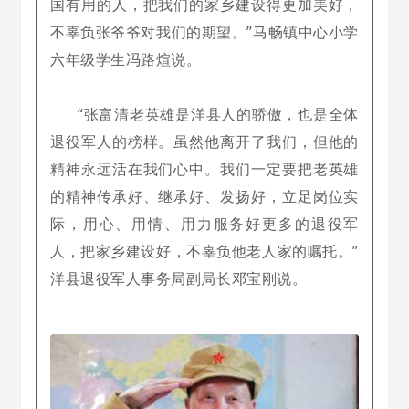
国有用的人，把我们的家乡建设得更加美好，
不辜负张爷爷对我们的期望。”
马畅镇中心小学
六年级学生冯路煊说。
“张富清老英雄是洋县人的骄傲，也是全体
退役军人的榜样。虽然他离开了我们，但他的
精神永远活在我们心中。我们一定要把老英雄
的精神传承好、继承好、发扬好，立足岗位实
际，用心、用情、用力服务好更多的退役军
人，把家乡建设好，不辜负他老人家的嘱托。”
洋县退役军人事务局副局长邓宝刚说。