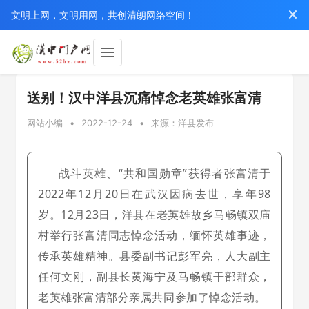
文明上网，文明用网，共创清朗网络空间！
送别！汉中洋县沉痛悼念老英雄张富清
网站小编
•
2022-12-24
•
来源：洋县发布
战斗英雄、“共和国勋章”获得者张富清于
2022年12月20日在武汉因病去世，享年98
岁。12月23日，洋县在老英雄故乡马畅镇双庙
村举行张富清同志悼念活动，缅怀英雄事迹，
传承英雄精神。县委副书记彭军亮，人大副主
任何文刚，副县长黄海宁及马畅镇干部群众，
老英雄张富清部分亲属共同参加了
悼念活动。