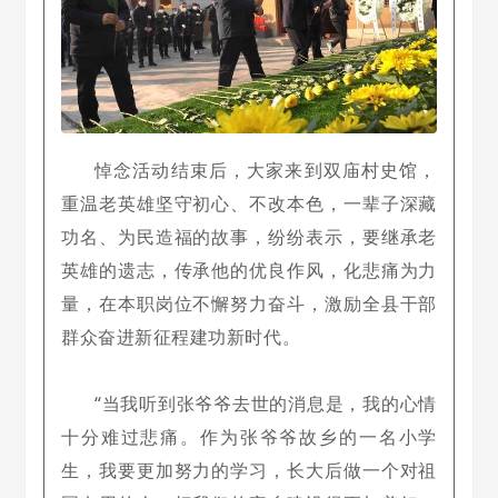
悼念活动结束后，大家来到双庙村史馆，
重温老英雄坚守初心、不改本色，一辈子深藏
功名、为民造福的故事，纷纷表示，要继承老
英雄的遗志，传承他的优良作风，化悲痛为力
量，在本职岗位不懈努力奋斗，激励全县干部
群众奋进新征程建功新时代。
“当我听到张爷爷去世的消息是，我的心情
十分难过悲痛。作为张爷爷故乡的一名小学
生，我要更加努力的学习，长大后做一个对祖