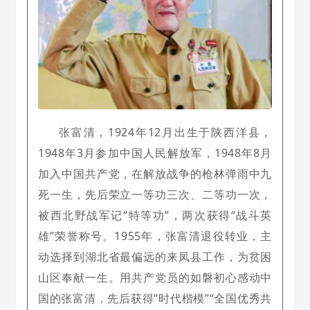
张富清，1924年12月出生于陕西洋县，
1948年3月参加中国人民解放军，1948年8月
加入中国共产党，在解放战争的枪林弹雨中九
死一生，先后荣立一等功三次、二等功一次，
被西北野战军记“特等功”，两次获得“战斗英
雄”荣誉称号。1955年，张富清退役转业，主
动选择到湖北省最偏远的来凤县工作，为贫困
山区奉献一生。用共产党员的如磐初心感动中
国的张富清，先后获得“时代楷模”“全国优秀共