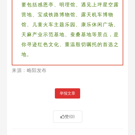
要包括感恩亭、明理馆、遇见上坪星空露
营地、宝成铁路博物馆、露天机车博物
馆、儿童火车主题乐园、康乐休闲广场、
天麻产业示范基地、蚕桑基地等景点，是
你寻迹红色文化、重温殷切嘱托的首选之
地。
来
源：略阳发布
举报文章
赞
(0)