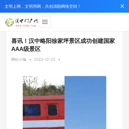
文明上网，文明用网，共创清朗网络空间！
喜讯！汉中略阳徐家坪景区成功创建国家
AAA级景区
网站小编
•
2022-12-22
•