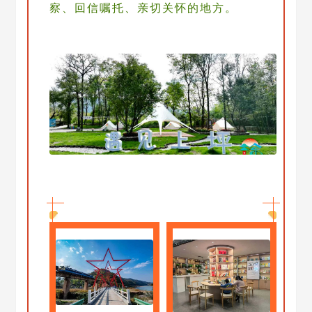
察、回信嘱托、亲切关怀的地方。