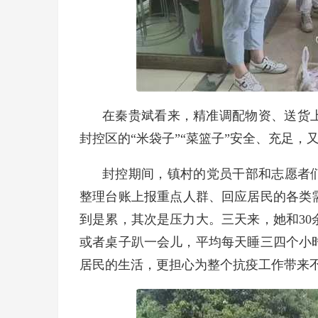
在秦贵斌看来，精准调配物资、送货
封控区的“米袋子”“菜篮子”安全、充足，
封控期间，镇村的党员干部和志愿者们
整理台账上报重点人群、回应居民的各类
到是累，其次是压力大。三天来，她和3
或者桌子趴一会儿，平均每天睡三四个小
居民的生活，更担心为整个抗疫工作带来不