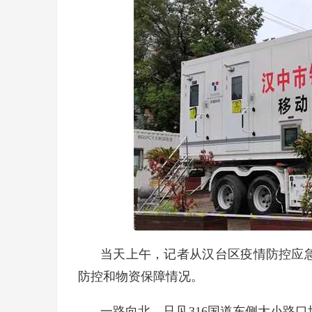
当天上午，记者从汉台区疫情防控应
防控和物资保障情况。
一路向北，只见316国道东侧大小路