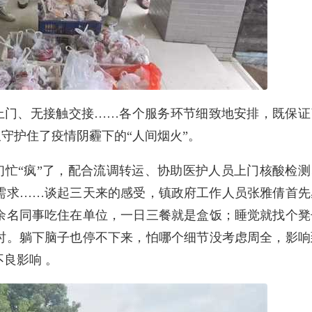
上门、无接触交接……各个服务环节细致地安排，既保证
又守护住了疫情阴霾下的“人间烟火”。
忙“疯”了，配合流调转运、协助医护人员上门核酸检测
需求……谈起三天来的感受，镇政府工作人员张雅倩首先
0余名同事吃住在单位，一日三餐就是盒饭；睡觉就找个凳
时。躺下脑子也停不下来，怕哪个细节没考虑周全，影响
良影响 。