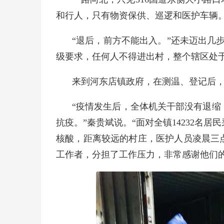
和行人，只有物资保供、巡逻和医护车辆
“退后，前方不能出入。”还未迈出几
级要求，任何人不得进出村，整个辖区处于
来到河东店镇政府，在测温、登记后
“疫情发生后，全体机关干部没有退缩
抗疫。”秦贵斌说。“面对全镇14232名
核酸，距离较远的村庄，医护人员凌晨三
工作者，分担了工作压力，非常感谢他们的