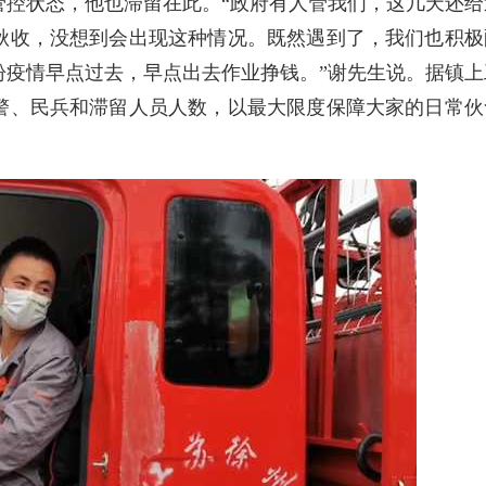
管控状态，他也滞留在此。“政府有人管我们，这几天还给
秋收，没想到会出现这种情况。既然遇到了，我们也积极
盼疫情早点过去，早点出去作业挣钱。”谢先生说。据镇上
警、民兵和滞留人员人数，以最大限度保障大家的日常伙