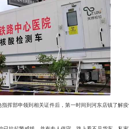
急指挥部申领到相关证件后，第一时间到河东店镇了解疫
口均已拉起警戒线，并有专人值守。路上看不见货车、私家