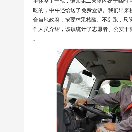
里休整了一晚，谁知第二天辖区处于临时
吃的，中午还给送了免费盒饭。我们出来
合当地政府，按要求采核酸、不乱跑，只
作人员介绍，该镇统计了志愿者、公安干
。