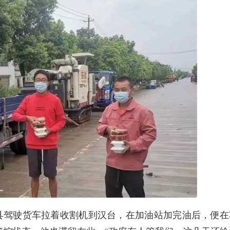
县驾驶货车拉着收割机到汉台，在加油站加完油后，便在