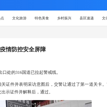
热点
文化旅游
特色美食
乡村振兴
县区速递
文
疫情防控安全屏障
出口处的316国道已拉起警戒线。
相关证件并表明采访意图后，交警让通过了第一道关卡。
次出示证件并解释后，通过。