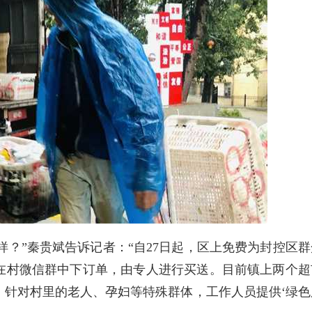
样？”秦贵斌告诉记者：“自27日起，区上免费为封控区群
在村微信群中下订单，由专人进行买送。目前镇上两个超
，针对村里的老人、孕妇等特殊群体，工作人员提供‘绿色