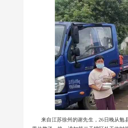
来自江苏徐州的谢先生，26日晚从勉