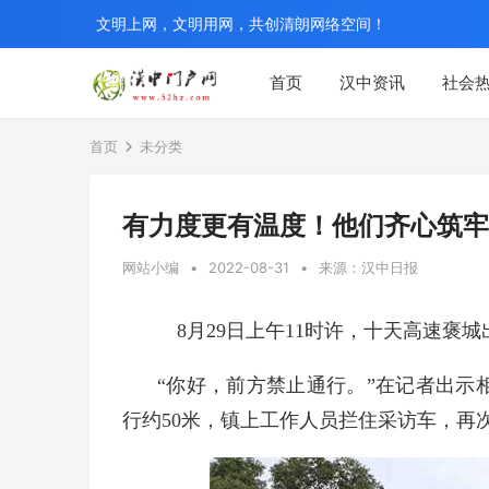
文明上网，文明用网，共创清朗网络空间！
首页
汉中资讯
社会
首页
未分类
有力度更有温度！他们齐心筑牢
网站小编
•
2022-08-31
•
来源：汉中日报
8月29日上午11时许，十天高速褒城
“你好，前方禁止通行。”在记者出示
行约50米，镇上工作人员拦住采访车，再