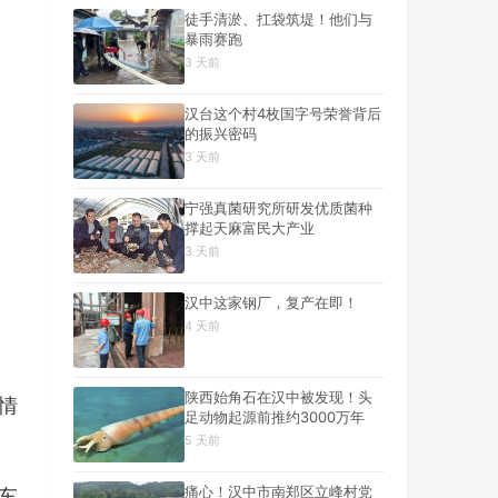
徒手清淤、扛袋筑堤！他们与
暴雨赛跑
3 天前
汉台这个村4枚国字号荣誉背后
的振兴密码
3 天前
宁强真菌研究所研发优质菌种
撑起天麻富民大产业
3 天前
汉中这家钢厂，复产在即！
4 天前
陕西始角石在汉中被发现！头
情
足动物起源前推约3000万年
5 天前
痛心！汉中市南郑区立峰村党
车