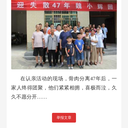
在认亲活动的现场，骨肉分离47年后，一
家人终得团聚，他们紧紧相拥，喜极而泣，久
久不愿分开……
举报文章