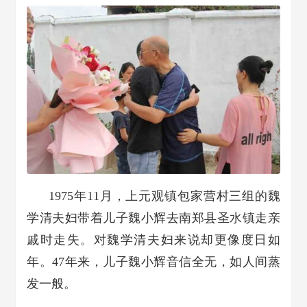
1975年11月，上元观镇包家营村三组的魏
学清夫妇带着儿子魏小辉去南郑县圣水镇走亲
戚时走失。对魏学清夫妇来说却更像度日如
年。47年来，儿子魏小辉音信全无，如人间蒸
发一般。