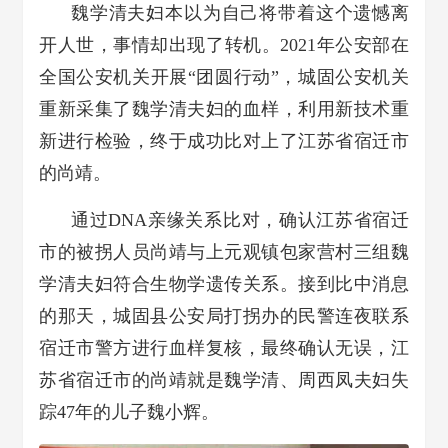
魏学清夫妇本以为自己将带着这个遗憾离
开人世，事情却出现了转机。2021年公安部在
全国公安机关开展“团圆行动”，城固公安机关
重新采集了魏学清夫妇的血样，利用新技术重
新进行检验，终于成功比对上了江苏省宿迁市
的尚靖。
通过DNA亲缘关系比对，确认江苏省宿迁
市的被拐人员尚靖与上元观镇包家营村三组魏
学清夫妇符合生物学遗传关系。接到比中消息
的那天，城固县公安局打拐办的民警连夜联系
宿迁市警方进行血样复核，最终确认无误，江
苏省宿迁市的尚靖就是魏学清、周西凤夫妇失
踪47年的儿子魏小辉。