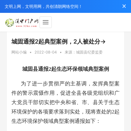
文明上网，文明用网，共创清朗网络空间！
城固通报2起典型案例，2人被处分→
网站小编
•
2022-08-04
•
来源：城固县纪委监委
城固县通报2起生态环保领域典型案例
为了进一步贯彻严的主基调，发挥典型案
件的警示震慑作用，促进全县各级党组织和广
大党员干部切实把中央和省、市、县关于生态
环境保护的各项要求落到实处，现将查处的2起
生态环境保护领域典型案例通报如下：