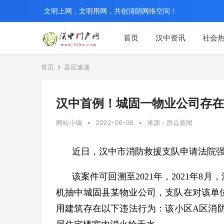
文明上网，文明用网，共创清朗网络空间！
首页
汉中资讯
社会
首页
县区速递
汉中首例！城固一物业公司存在
网站小编
•
2022-06-06
•
来源：群众新闻
近日，汉中市消防救援支队申请法院
该案件可回溯至2021年，2021年8
机抽中城固县某物业公司，支队在对该单
用建筑存在以下违法行为：该小区A区消