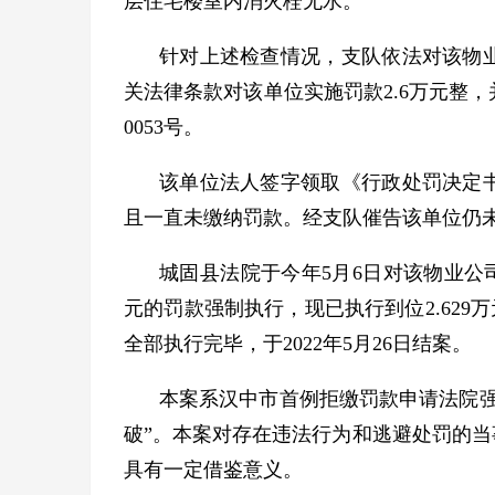
层住宅楼室内消火栓无水。
针对上述检查情况，支队依法对该物
关法律条款对该单位实施罚款2.6万元整，
0053号。
该单位法人签字领取《行政处罚决定书
且一直未缴纳罚款。经支队催告该单位仍
城固县法院于今年5月6日对该物业公司
元的罚款强制执行，现已执行到位2.629
全部执行完毕，于2022年5月26日结案。
本案系汉中市首例拒缴罚款申请法院强
破”。本案对存在违法行为和逃避处罚的当
具有一定借鉴意义。