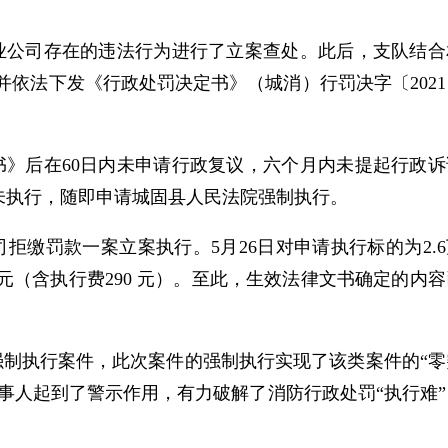
业公司存在的违法行为进行了立案查处。此后，支队结合
并依法下发《行政处罚决定书》（城消）行罚决字〔2021
》后在60日内未申请行政复议，六个月内未提起行政诉
未执行，随即申请城固县人民法院强制执行。
拒缴罚款一案立案执行。5月26日对申请执行标的为2.6
万元（含执行费290 元）。至此，生效法律文书确定的内容
制执行案件，此次案件的强制执行实现了该类案件的“零
事人起到了警示作用，有力破解了消防行政处罚“执行难”