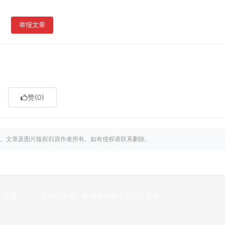
举报文章
赞
(0)
。文章及图片版权归原作者所有。如有侵权请联系删除。
”涉案
汉台区查处一起网络传播不实信息案件