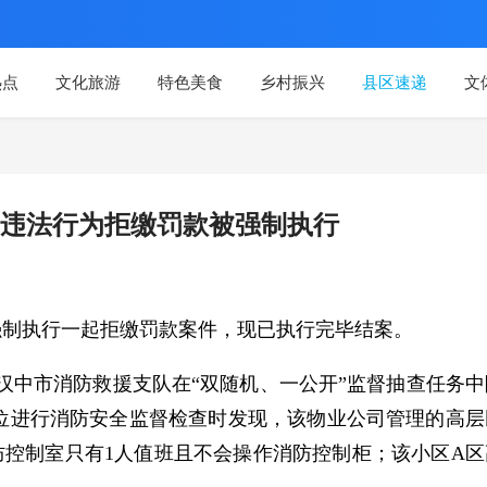
热点
文化旅游
特色美食
乡村振兴
县区速递
文
违法行为拒缴罚款被强制执行
强制执行一起拒缴罚款案件，现已执行完毕结案。
月，汉中市消防救援支队在“双随机、一公开”监督抽查任务中
位进行消防安全监督检查时发现，该物业公司管理的高层
防控制室只有1人值班且不会操作消防控制柜；该小区A区