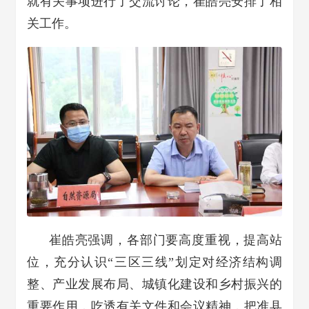
就有关事项进行了交流讨论，崔皓亮安排了相
关工作。
崔皓亮强调，各部门要高度重视，提高站
位，充分认识“三区三线”划定对经济结构调
整、产业发展布局、城镇化建设和乡村振兴的
重要作用，吃透有关文件和会议精神，把准县