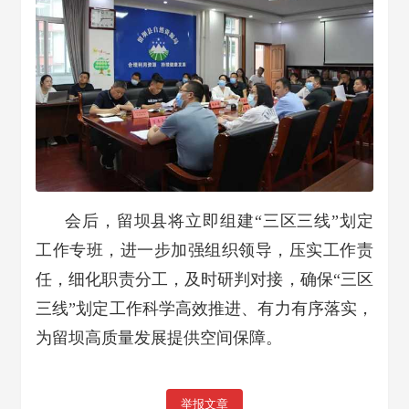
会后，
留坝
县将立即组建
“
三区三线
”
划定
工作专班，进一步加强组织领导，压实工作责
任，细化职责分工，及时研判对接，确保
“
三区
三线
”
划定工作科学高效推进、有力有序落实，
为留坝高质量发展提供空间保障。
举报文章