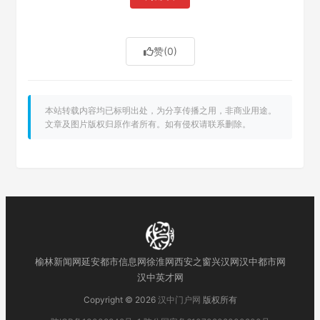
赞
(0)
本站转载内容均已标明出处，为分享传播之用，非商业用途。
文章及图片版权归原作者所有。如有侵权请联系删除。
榆林新闻网
延安都市信息网
徐淮网
西安之窗
兴汉网
汉中都市网
汉中英才网
Copyright © 2026
汉中门户网
版权所有