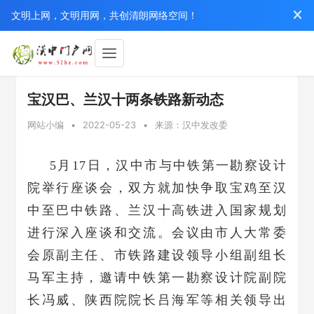
文明上网，文明用网，共创清朗网络空间！
宝汉巴、兰汉十两条铁路新动态
网站小编
•
2022-05-23
•
来源：汉中发改委
5月17日，汉中市与中铁第一勘察设计
院举行座谈会，双方就加快争取宝鸡至汉
中至巴中铁路、兰汉十高铁进入国家规划
进行深入座谈和交流。会议由市人大常委
会原副主任、市铁路建设领导小组副组长
马军主持，邀请中铁第一勘察设计院副院
长冯威、陕西院院长吕海军等相关领导出