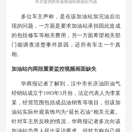
车主提供的在该加油站加油后汽油
多位车主声称，是在该加油站加完油后出
现的问题，一方面是要求加油站承担因此造成
的包括修车等相关费用，另一方面希望相关部
门能调查清楚事件原因，还所有车主一个真
相。
加油站内两段重要监控视频画面缺失
华商报记者了解到，汉中市长庆油田油气
经销站成立于1993年3月份，法定代表人为李某
某，经营范围包括成品油销售等项目，但该加
油站实际外观装饰均为“延长石油”相关元素。
针对车主所反映的情况，华商报记者多次向该
加油站负责人提出采访要求，但对方称自己很