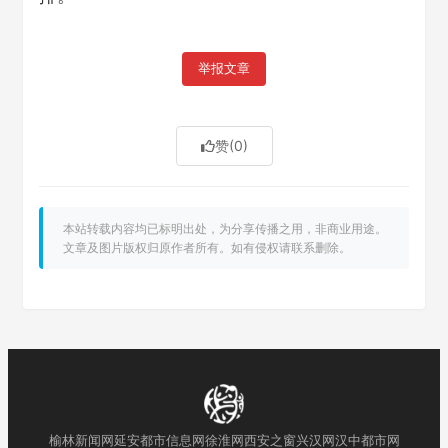
举报文章
赞
(0)
本站转载内容均已标明出处，为分享传播之用，非商业用途。
文章及图片版权归原作者所有。如有侵权请联系删除。
榆林新闻网
延安都市信息网
徐淮网
西安之窗
兴汉网
汉中都市网