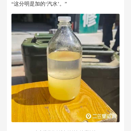
“这分明是加的‘汽水’。”