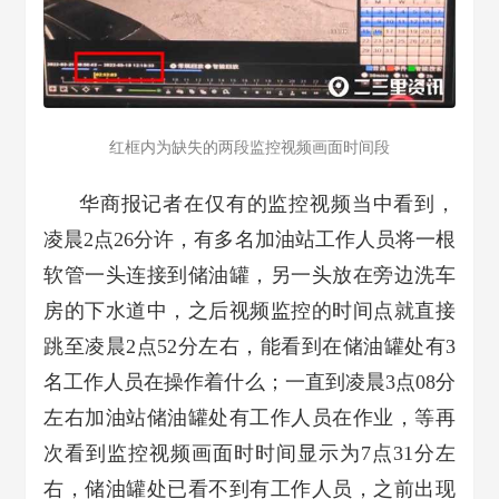
红框内为缺失的两段监控视频画面时间段
华商报记者在仅有的监控视频当中看到，
凌晨2点26分许，有多名加油站工作人员将一根
软管一头连接到储油罐，另一头放在旁边洗车
房的下水道中，之后视频监控的时间点就直接
跳至凌晨2点52分左右，能看到在储油罐处有3
名工作人员在操作着什么；一直到凌晨3点08分
左右加油站储油罐处有工作人员在作业，等再
次看到监控视频画面时时间显示为7点31分左
右，储油罐处已看不到有工作人员，之前出现