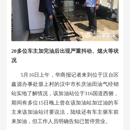
20多位车主加完油后出现严重抖动、熄火等状
况
5月16日上午，华商报记者来到位于汉台区
鑫源办事处塬上村的汉中市长庆油田油气经销
站实地了解情况，该加油站位于316国道西侧，
期间有多位15日晚上曾在该加油站加过油的车
主来该加油站讨要说法，陆续还有车主驱车前
来加油，但工作人员明确告知已暂停营业。