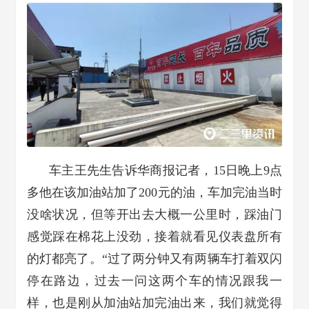
车主王先生告诉华商报记者，15日晚上9点
多他在该加油站加了200元的油，车加完油当时
没啥状况，但等开出去大概一公里时，踩油门
感觉踩在棉花上没劲，接着就看见仪表盘所有
的灯都亮了。“过了两分钟又有两辆车打着双闪
停在路边，过去一问这两个车的情况跟我一
样，也是刚从加油站加完油出来，我们就觉得