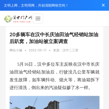
文明上网，文明用网，共创清朗网络空间！
20多辆车在汉中长庆油田油气经销站加油
后趴窝，加油站被立案调查
网站小编
•
2022-05-17
•
来源：汉中二三里
5月16日，汉中多位车主反映在汉中市长庆
油田油气经销站加油后，行驶没几公里车辆就
发生故障，如车辆抖动、熄火等，将油箱拆下
进行清洗，倒出来的汽油疑似掺了水一样。