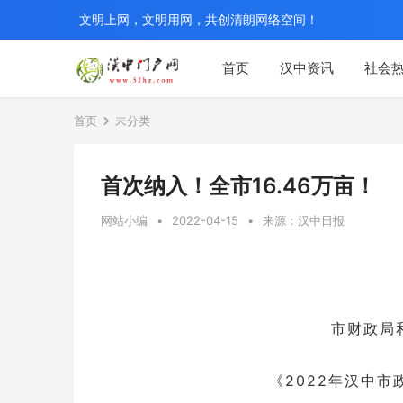
文明上网，文明用网，共创清朗网络空间！
首页
汉中资讯
社会
首页
未分类
首次纳入！全市16.46万亩！
网站小编
•
2022-04-15
•
来源：汉中日报
市财政局
《2022年汉中