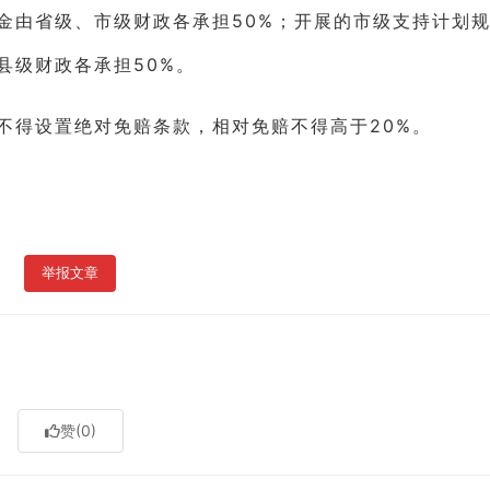
金由省级、市级财政各承担50%；开展的市级支持计划
县级财政各承担50%。
得设置绝对免赔条款，相对免赔不得高于20%。
举报文章
赞
(0)