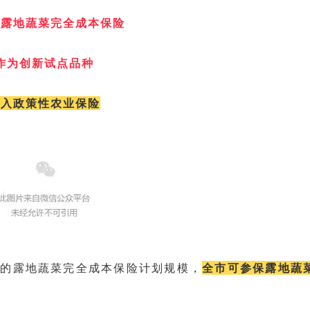
将露地蔬菜完全成本保险
作为创新试点品种
纳入政策性农业保险
持的露地蔬菜完全成本保险计划规模，
全市可参保露地蔬