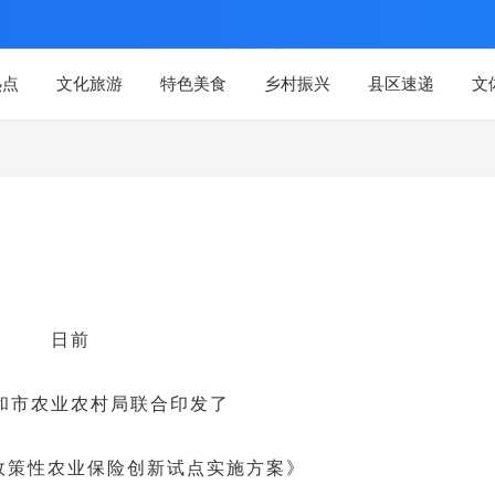
热点
文化旅游
特色美食
乡村振兴
县区速递
文
日前
和市农业农村局联合印发了
市政策性农业保险创新试点实施方案》