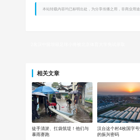
本站转载内容均已标明出处，为分享传播之用，非商业用途
2名汉中留坝籍足球小将被北京体育大学免试录取
上一篇
相关文章
徒手清淤、扛袋筑堤！他们与
汉台这个村4枚国字号
暴雨赛跑
的振兴密码