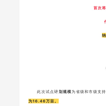
首次
此次试点
计划规模
为省级和市级支
为16.46万亩。