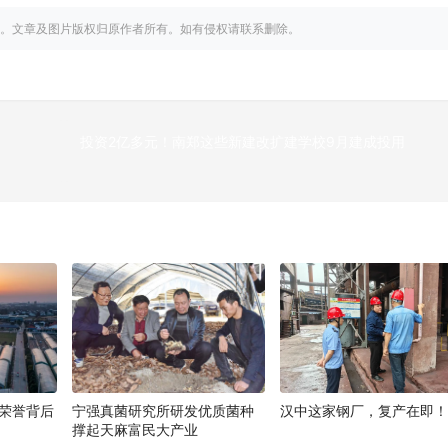
。文章及图片版权归原作者所有。如有侵权请联系删除。
投资2亿多元！南郑这些新建改扩建学校9月建成投用
下
荣誉背后
宁强真菌研究所研发优质菌种
汉中这家钢厂，复产在即
撑起天麻富民大产业