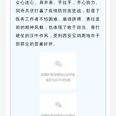
众心连心、肩并肩、手拉手，齐心协力、
同舟共济打赢了疫情防控攻坚战，彰显了
医务工作者不怕困难、顽强拼搏、勇往直
前的精神风貌，也体现了敢于担当、善打
硬仗的汉中作风，受到西安宝鸡两地市干
部群众的普遍好评。