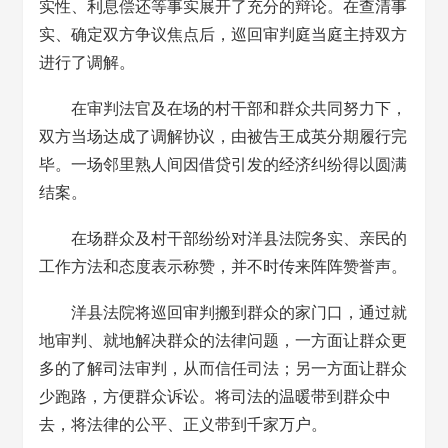
实性、利息偿还等事实展开了充分的辩论。在查清事
实、确定双方争议焦点后，巡回审判庭当庭主持双方
进行了调解。
在审判法官及在场的村干部和群众共同努力下，
双方当场达成了调解协议，由被告王成英分期履行完
毕。一场邻里熟人间因借贷引发的经济纠纷得以圆满
结案。
在场群众及村干部纷纷对洋县法院务实、亲民的
工作方法和态度表示称赞，并不时传来阵阵赞誉声。
洋县法院将巡回审判搬到群众的家门口，通过就
地审判、就地解决群众的法律问题，一方面让群众更
多的了解司法审判，从而信任司法；另一方面让群众
少跑路，方便群众诉讼。将司法的温暖带到群众中
去，将法律的公平、正义带到千家万户。