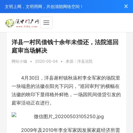
文明上网，文明用网，共创清朗网络空间！
洋县一村民借钱十余年未偿还，法院巡回
庭审当场解决
网站小编
•
2020-05-04
•
来源：洋县法院
4月30日，洋县谢村镇秋庙村李全军家的场院里
一块端悬的法徽在阳光下闪闪，“巡回审判”的横幅在
法徽的映印下显得格外鲜艳，一场因民间借贷引发的
庭审活动正在进行。
2009年及2010年李全军家因发展家庭经济所需