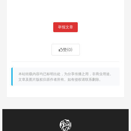
举报文章
赞
(0)
本站转载内容均已标明出处，为分享传播之用，非商业用途。
文章及图片版权归原作者所有。如有侵权请联系删除。