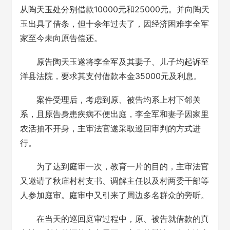
从陶天玉处分别借款10000元和25000元。并向陶天
玉出具了借条，但十余年过去了，因经济困难李全军
家至今未向原告偿还。
原告陶天玉遂将李全军及其妻子、儿子均起诉至
洋县法院，要求其支付借款本金35000元及利息。
案件受理后，考虑到原、被告均系上村下邻关
系，且原告身患疾病不便出庭，李全军和妻子因家里
农活抽不开身，主审法官遂采取巡回审判的方式进
行。
为了达到庭审一次，教育一片的目的，主审法官
又邀请了秋庙村村支书、调解主任以及村两委干部等
人参加庭审。庭审中又引来了周边多名群众的旁听。
在当天的巡回庭审过程中，原、被告就借款的真