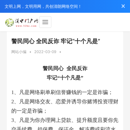
文明上网，文明用网，共创清朗网络空间！
警民同心 全民反诈 牢记“十个凡是”
网站小编
•
2022-03-09
•
警民同心 全民反诈
牢记“十个凡是”
1、凡是网络刷单刷信誉赚钱的一定是诈骗；
2、凡是网络交友、恋爱并诱导你赌博投资理财
的一定是诈骗；
3、凡是为你办理网上贷款、提升额度且要你先
交手续费、担保费、保证金、解冻费或刷流水