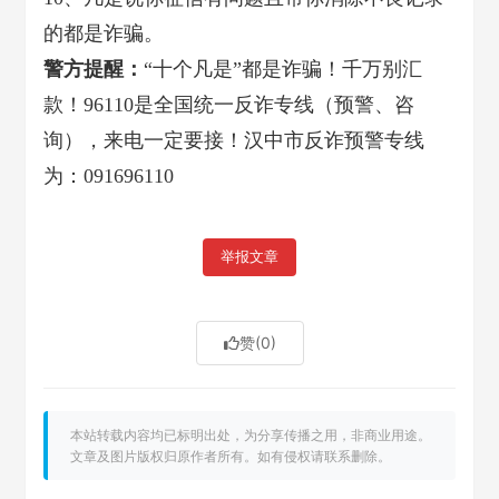
的都是诈骗。
警方提醒：
“十个凡是”都是诈骗！千万别汇
款！96110是全国统一反诈专线（预警、咨
询），来电一定要接！汉中市反诈预警专线
为：091696110
举报文章
赞
(0)
本站转载内容均已标明出处，为分享传播之用，非商业用途。
文章及图片版权归原作者所有。如有侵权请联系删除。