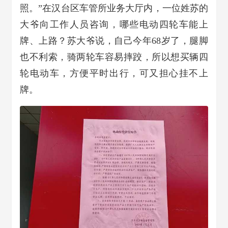
照。”在汉台区车管所业务大厅内，一位姓苏的
大爷向工作人员咨询，哪些电动四轮车能上
牌、上路？苏大爷说，自己今年68岁了，腿脚
也不利索，骑两轮车容易摔跤，所以想买辆四
轮电动车，方便平时出行，可又担心挂不上
牌。