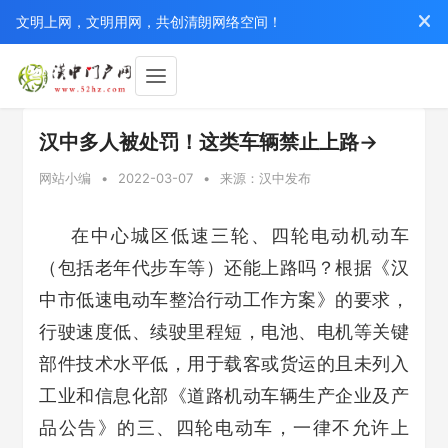
文明上网，文明用网，共创清朗网络空间！
汉中多人被处罚！这类车辆禁止上路→
网站小编
•
2022-03-07
•
来源：汉中发布
在中心城区低速三轮、四轮电动机动车
（包括老年代步车等）还能上路吗？
根据《汉
中市低速电动车
整治行动工作方案》的要求，
行驶速度低、续驶里程短，
电池、电机等关键
部件技术水平低，
用于载客或货运的
且未列入
工业和信息化部
《道路机动车辆生产企业及产
品公告》
的三、四轮电动车，
一律不允许上