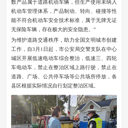
数产品属于道路机动车辆，但生产使用未纳入
机动车管理体系，产品制动、转向、碰撞等性
能不符合机动车安全技术标准，属于无牌无证
无保险车辆，存在极大的安全隐患。”
为维护道路交通秩序，
助力全国文明城市创建
工作，
自3月1日起，
市公安局交警支队在中心
城区
开展低速电动车综合整治，
低速三、四轮
车电动车，
禁止在整治区域上路行驶，
禁止在
道路、广场、公共停车场等
公共场所停放，
各
县区根据实际情况
自行划定整治区域。