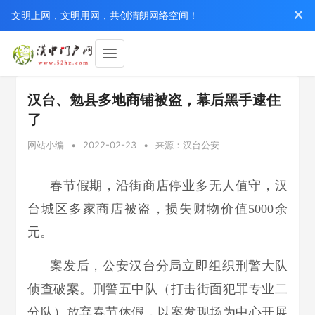
文明上网，文明用网，共创清朗网络空间！
汉台、勉县多地商铺被盗，幕后黑手逮住
了
网站小编
•
2022-02-23
•
来源：汉台公安
春节假期，沿街商店停业多无人值守，汉
台城区多家商店被盗，损失财物价值5000余
元。
案发后，公安汉台分局立即组织刑警大队
侦查破案。刑警五中队（打击街面犯罪专业二
分队）放弃春节休假，以案发现场为中心开展