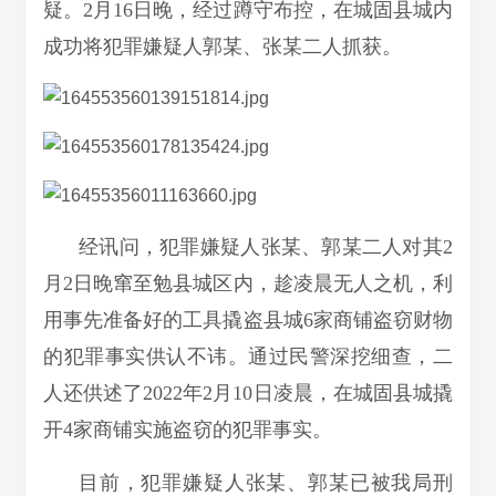
疑。2月16日晚，经过蹲守布控，在城固县城内
成功将犯罪嫌疑人郭某、张某二人抓获。
经讯问，犯罪嫌疑人张某、郭某二人对其2
月2日晚窜至勉县城区内，趁凌晨无人之机，利
用事先准备好的工具撬盗县城6家商铺盗窃财物
的犯罪事实供认不讳。通过民警深挖细查，二
人还供述了2022年2月10日凌晨，在城固县城撬
开4家商铺实施盗窃的犯罪事实。
目前，犯罪嫌疑人张某、郭某已被我局刑