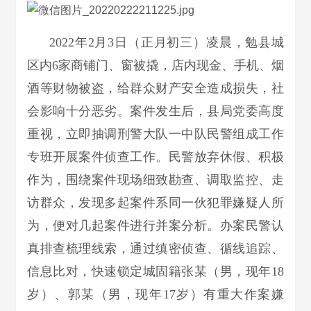
2022年2月3日（正月初三）凌晨，勉县城
区内6家商铺门、窗被撬，店内现金、手机、烟
酒等财物被盗，给群众财产安全造成损失，社
会影响十分恶劣。案件发生后，县局党委高度
重视，立即抽调刑警大队一中队民警组成工作
专班开展案件侦查工作。民警放弃休假、积极
作为，围绕案件现场细致勘查、调取监控、走
访群众，发现多起案件系同一伙犯罪嫌疑人所
为，便对几起案件进行并案分析。办案民警认
真排查梳理线索，通过缜密侦查、循线追踪、
信息比对，快速锁定城固籍张某（男，现年18
岁）、郭某（男，现年17岁）有重大作案嫌