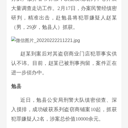
大量调查走访工作。2月17日，办案民警经缜密
研判，精准出击，赴勉县将犯罪嫌疑人赵某
（男，29岁，勉县人）抓获。
赵某到案后对其盗窃商业门店犯罪事实供
认不讳。目前，赵某已被刑事拘留，案件正在
进一步侦办中。
勉县
近日，勉县公安局刑警大队缜密侦查、深
入摸排，成功破获系列盗窃商铺案10起，抓获
犯罪嫌疑人2名，涉案总价值10000余元。