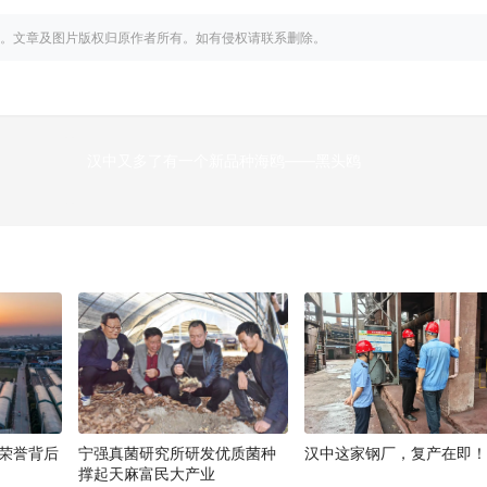
。文章及图片版权归原作者所有。如有侵权请联系删除。
汉中又多了有一个新品种海鸥——黑头鸥
下
荣誉背后
宁强真菌研究所研发优质菌种
汉中这家钢厂，复产在即
撑起天麻富民大产业