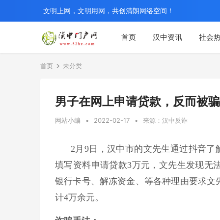
文明上网，文明用网，共创清朗网络空间！
首页
汉中资讯
社会
首页
未分类
男子在网上申请贷款，反而被骗
网站小编
•
2022-02-17
•
来源：汉中反诈
2月9日，汉中市的文先生通过抖音了
填写资料申请贷款3万元，文先生发现无
银行卡号、解冻资金、等各种理由要求文
计4万余元。