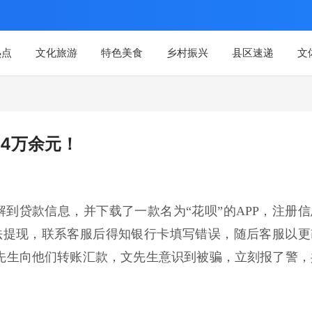
热点
文化旅游
特色美食
乡村振兴
县区速递
文
4万余元！
解到贷款信息，并下载了一款名为“花呗”的APP，注册信
法提现，联系客服后得知银行卡填写错误，随后客服以更
先生向他们转账汇款，文先生意识到被骗，立刻报了警，