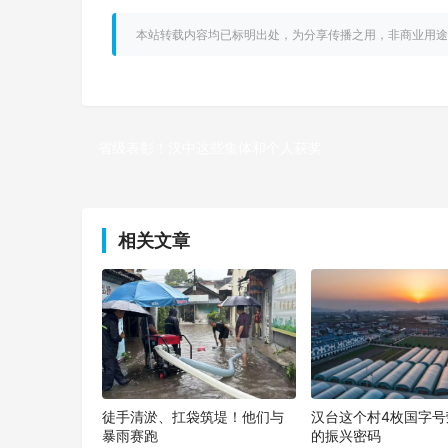
本站转载内容均已标明出处，为分享传播之用，非商业用途
省级表彰！汉中这些集体和个人获奖
上一篇
相关文章
徒手清淤、扛袋筑堤！他们与
汉台这个村4枚国字号
暴雨赛跑
的振兴密码