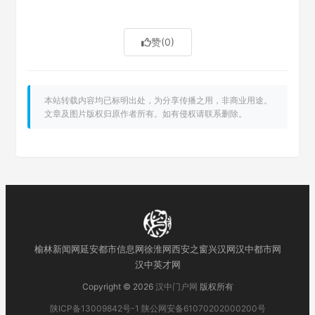
赞
(0)
本站转载内容均已标明出处，为分享传播之用，非商业用途。
文章及图片版权归原作者所有。如有侵权请联系删除。
榆林新闻网
延安都市信息网
徐淮网
西安之窗
兴汉网
汉中都市网
汉中英才网
Copyright © 2026
汉中门户网
版权所有
陕ICP备13009842号-1
陕公网安备61070202000200号