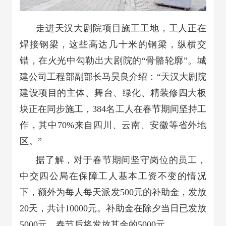
走进天汉大剧院项目施工工地，工人正在
焊接钢梁，这些高达几十米的钢梁，纵横交
错，在火光中勾勒出大剧院的“骨骼轮廓”。城
建公司工程部副部长马昊良介绍：“天汉大剧院
建设项目的主体、舞台、绿化、精装修四大板
块正在同步施工，384名工人在春节期间坚持工
作，其中70%来自四川、云南、安徽等省外地
区。”
据了解，
对于春节期间坚守岗位的员工，
中交四公局在保障工人基本工资不变的情况
下，额外为每人每天派发500元的补助金，发放
20天，共计10000元
。补助金在除夕当日已发放
5000元，春节后将发放其余的5000元。