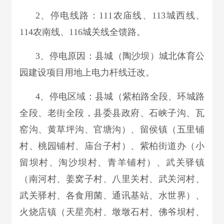
2、停电线路：111农庙线、113城西线、
114农南线、116城关线全馈路。
3、停电原因：县城（陶沙坝）城北体育公
园建设项目用地上电力杆线迁改。
4、停电区域：县城（紫柏路全段、环城路
全段、老街全段，县委县政府、石峡子沟、瓦
窑沟、黄草坪沟、官塘沟）、留侯镇（五里铺
村、桃园铺村、庙台子村）、紫柏街道办（小
留坝村、淘沙坝村、青羊铺村）、武关驿镇
（南河村、姜窝子村、八里关村、武关河村、
武关驿村、各食用菌、通讯基站、水世界）、
火烧店镇（天星亮村、墩墩石村、佛爷坝村、