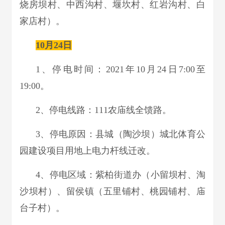
烧房坝村、中西沟村、堰坎村、红岩沟村、白
家店村）。
10月24日
1、停电时间：2021年10月24日7:00至
19:00。
2、停电线路：111农庙线全馈路。
3、停电原因：县城（陶沙坝）城北体育公
园建设项目用地上电力杆线迁改。
4、停电区域：紫柏街道办（小留坝村、淘
沙坝村）、留侯镇（五里铺村、桃园铺村、庙
台子村）。